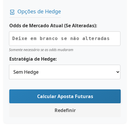
Opções de Hedge
Odds de Mercado Atual (Se Alteradas):
Somente necessário se as odds mudaram
Estratégia de Hedge:
Calcular Aposta Futuras
Redefinir