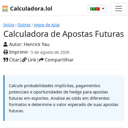
🧮 Calculadora.lol
🇧🇷🇵🇹
Calculadoras
Início
›
Outros
›
Jogos de Azar
Calculadora de Apostas Futuras
Autor:
Henrick Yau
Imprimir
- 5 de agosto de 2026
Citar
|
Link
|
Compartilhar
Calcule probabilidades implícitas, pagamentos
potenciais e oportunidades de hedge para apostas
futuras em esportes. Analise as odds em diferentes
formatos e determine o valor esperado de suas apostas
futuras.