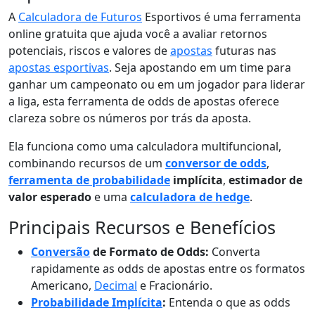
A
Calculadora de Futuros
Esportivos é uma ferramenta
online gratuita que ajuda você a avaliar retornos
potenciais, riscos e valores de
apostas
futuras nas
apostas esportivas
. Seja apostando em um time para
ganhar um campeonato ou em um jogador para liderar
a liga, esta ferramenta de odds de apostas oferece
clareza sobre os números por trás da aposta.
Ela funciona como uma calculadora multifuncional,
combinando recursos de um
conversor de odds
,
ferramenta de probabilidade
implícita
,
estimador de
valor esperado
e uma
calculadora de hedge
.
Principais Recursos e Benefícios
Conversão
de Formato de Odds:
Converta
rapidamente as odds de apostas entre os formatos
Americano,
Decimal
e Fracionário.
Probabilidade Implícita
:
Entenda o que as odds