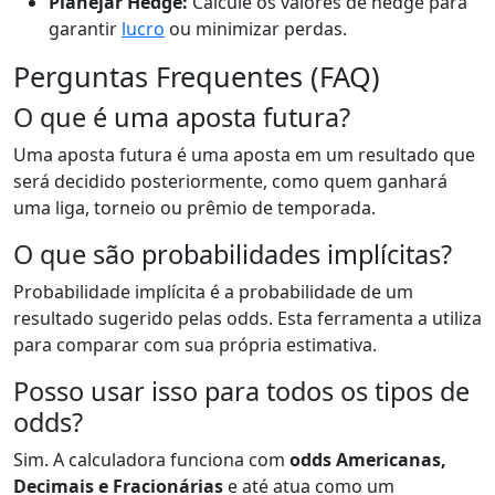
Planejar Hedge:
Calcule os valores de hedge para
garantir
lucro
ou minimizar perdas.
Perguntas Frequentes (FAQ)
O que é uma aposta futura?
Uma aposta futura é uma aposta em um resultado que
será decidido posteriormente, como quem ganhará
uma liga, torneio ou prêmio de temporada.
O que são probabilidades implícitas?
Probabilidade implícita é a probabilidade de um
resultado sugerido pelas odds. Esta ferramenta a utiliza
para comparar com sua própria estimativa.
Posso usar isso para todos os tipos de
odds?
Sim. A calculadora funciona com
odds Americanas,
Decimais e Fracionárias
e até atua como um