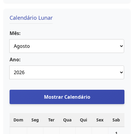
Calendário Lunar
Mês:
Ano:
Mostrar Calendário
Dom
Seg
Ter
Qua
Qui
Sex
Sab
1