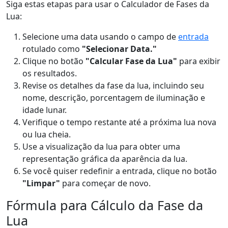
Siga estas etapas para usar o Calculador de Fases da
Lua:
Selecione uma data usando o campo de
entrada
rotulado como
"Selecionar Data."
Clique no botão
"Calcular Fase da Lua"
para exibir
os resultados.
Revise os detalhes da fase da lua, incluindo seu
nome, descrição, porcentagem de iluminação e
idade lunar.
Verifique o tempo restante até a próxima lua nova
ou lua cheia.
Use a visualização da lua para obter uma
representação gráfica da aparência da lua.
Se você quiser redefinir a entrada, clique no botão
"Limpar"
para começar de novo.
Fórmula para Cálculo da Fase da
Lua