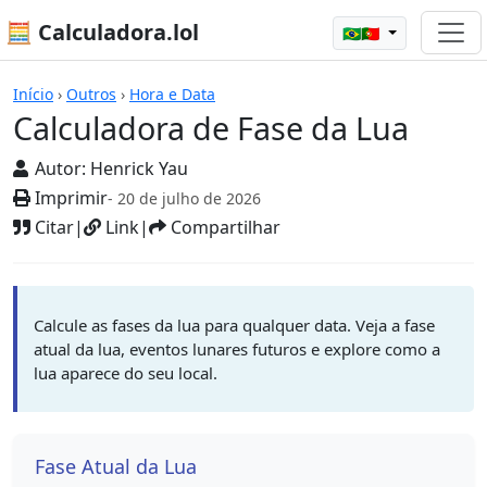
🧮 Calculadora.lol
🇧🇷🇵🇹
Calculadoras
Início
›
Outros
›
Hora e Data
Calculadora de Fase da Lua
Autor:
Henrick Yau
Imprimir
- 20 de julho de 2026
Citar
|
Link
|
Compartilhar
Calcule as fases da lua para qualquer data. Veja a fase
atual da lua, eventos lunares futuros e explore como a
lua aparece do seu local.
Fase Atual da Lua