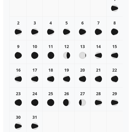
2
3
4
5
6
7
8
9
10
11
12
13
14
15
16
17
18
19
20
21
22
23
24
25
26
27
28
29
30
31