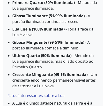
Primeiro Quarto (50% iluminada)
- Metade da
Lua aparece iluminada.
Gibosa Iluminante (51-99% iluminada)
- A
porção iluminada continua a crescer.
Lua Cheia (100% iluminada)
- Toda a face da
Lua é visível.
Gibosa Minguante (99-51% iluminada)
- A
porção iluminada começa a diminuir.
Último Quarto (50% iluminada)
- Metade da
Lua aparece iluminada, mas o lado oposto ao
Primeiro Quarto.
Crescente Minguante (49-1% iluminada)
- Um
crescente encolhendo permanece visível antes
de retornar à Lua Nova.
Fatos Interessantes sobre a Lua
A Lua é o único satélite natural da Terra e é a