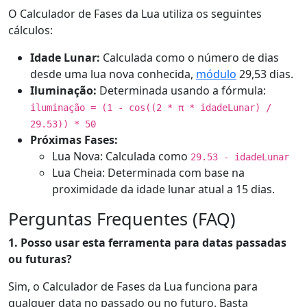
O Calculador de Fases da Lua utiliza os seguintes
cálculos:
Idade Lunar:
Calculada como o número de dias
desde uma lua nova conhecida,
módulo
29,53 dias.
Iluminação:
Determinada usando a fórmula:
iluminação = (1 - cos((2 * π * idadeLunar) /
29.53)) * 50
Próximas Fases:
Lua Nova: Calculada como
29.53 - idadeLunar
Lua Cheia: Determinada com base na
proximidade da idade lunar atual a 15 dias.
Perguntas Frequentes (FAQ)
1. Posso usar esta ferramenta para datas passadas
ou futuras?
Sim, o Calculador de Fases da Lua funciona para
qualquer data no passado ou no futuro. Basta