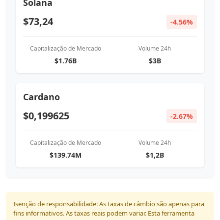
Solana
$73,24
-4.56%
Capitalização de Mercado
Volume 24h
$1.76B
$3B
Cardano
$0,199625
-2.67%
Capitalização de Mercado
Volume 24h
$139.74M
$1,2B
Isenção de responsabilidade: As taxas de câmbio são apenas para
fins informativos. As taxas reais podem variar. Esta ferramenta