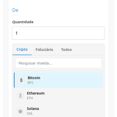
De
Quantidade
Cripto
Fiduciário
Todos
Bitcoin
₿
BTC
Ethereum
Ξ
ETH
Solana
◎
SOL