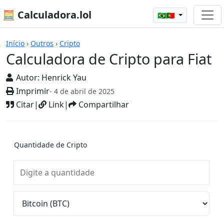
🧮 Calculadora.lol
🇧🇷🇵🇹
Calculadoras
Início
›
Outros
›
Cripto
Calculadora de Cripto para Fiat
Autor:
Henrick Yau
Imprimir
- 4 de abril de 2025
Citar
|
Link
|
Compartilhar
Quantidade de Cripto