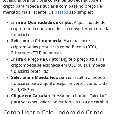
A calculadora funciona convertendo seus ativos em
cripto para moeda fiduciária com base no preço de
mercado mais recente. Os
passos
são simples:
Insira a Quantidade de Cripto:
A quantidade de
criptomoeda que você deseja converter em moeda
fiduciária.
Selecione a Criptomoeda:
Escolha entre
criptomoedas populares como Bitcoin (BTC),
Ethereum (ETH) ou outras.
Insira o Preço da Cripto:
Digite o preço atual da
criptomoeda selecionada em USD ou sua moeda
fiduciária preferida.
Selecione a Moeda Fiduciária:
Escolha a moeda
fiduciária para a qual deseja converter, como USD,
EUR, GBP, etc.
Clique em Calcular:
Pressione o botão "Calcular"
para ver o seu valor convertido e a taxa de câmbio.
Como Usar a Calculadora de Cripto