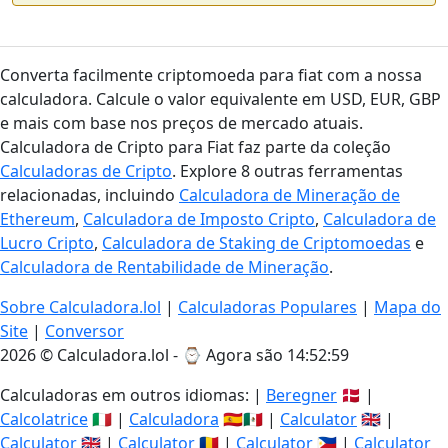
Converta facilmente criptomoeda para fiat com a nossa
calculadora. Calcule o valor equivalente em USD, EUR, GBP
e mais com base nos preços de mercado atuais.
Calculadora de Cripto para Fiat faz parte da coleção
Calculadoras de Cripto
. Explore 8 outras ferramentas
relacionadas, incluindo
Calculadora de Mineração de
Ethereum
,
Calculadora de Imposto Cripto
,
Calculadora de
Lucro Cripto
,
Calculadora de Staking de Criptomoedas
e
Calculadora de Rentabilidade de Mineração
.
Sobre Calculadora.lol
|
Calculadoras Populares
|
Mapa do
Site
|
Conversor
2026 © Calculadora.lol - ⌚
Agora são 14:52:59
Calculadoras em outros idiomas: |
Beregner
🇩🇰 |
Calcolatrice
🇮🇹 |
Calculadora
🇪🇸🇲🇽 |
Calculator
🇬🇧 |
Calculator
🇬🇧 |
Calculator
🇷🇴 |
Calculator
🇵🇭 |
Calculator