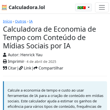
🧮 Calculadora.lol
🇧🇷🇵🇹
Calculadoras
Início
›
Outros
›
IA
Calculadora de Economia de
Tempo com Conteúdo de
Mídias Sociais por IA
Autor:
Henrick Yau
Imprimir
- 4 de abril de 2025
Citar
|
Link
|
Compartilhar
Calcule a economia de tempo e custo ao usar
ferramentas de IA para a criação de conteúdo em mídias
sociais. Este calculador ajuda a estimar os ganhos de
eficiência para vários tipos de conteúdo, frequências de