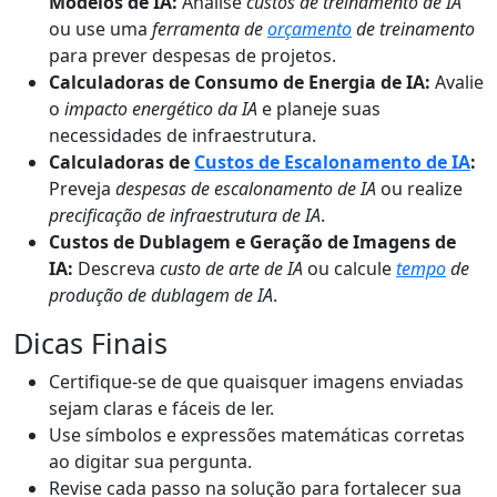
Modelos de IA:
Analise
custos de treinamento de IA
ou use uma
ferramenta de
orçamento
de treinamento
para prever despesas de projetos.
Calculadoras de Consumo de Energia de IA:
Avalie
o
impacto energético da IA
e planeje suas
necessidades de infraestrutura.
Calculadoras de
Custos de Escalonamento de IA
:
Preveja
despesas de escalonamento de IA
ou realize
precificação de infraestrutura de IA
.
Custos de Dublagem e Geração de Imagens de
IA:
Descreva
custo de arte de IA
ou calcule
tempo
de
produção de dublagem de IA
.
Dicas Finais
Certifique-se de que quaisquer imagens enviadas
sejam claras e fáceis de ler.
Use símbolos e expressões matemáticas corretas
ao digitar sua pergunta.
Revise cada passo na solução para fortalecer sua