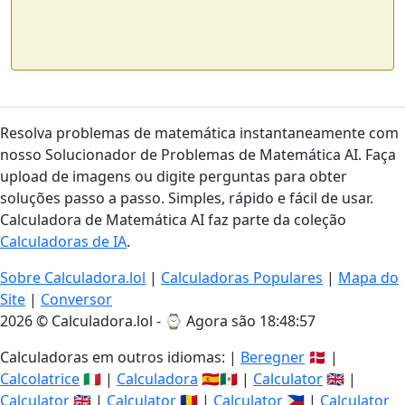
Resolva problemas de matemática instantaneamente com
nosso Solucionador de Problemas de Matemática AI. Faça
upload de imagens ou digite perguntas para obter
soluções passo a passo. Simples, rápido e fácil de usar.
Calculadora de Matemática AI faz parte da coleção
Calculadoras de IA
.
Sobre Calculadora.lol
|
Calculadoras Populares
|
Mapa do
Site
|
Conversor
2026 © Calculadora.lol - ⌚
Agora são 18:48:57
Calculadoras em outros idiomas: |
Beregner
🇩🇰 |
Calcolatrice
🇮🇹 |
Calculadora
🇪🇸🇲🇽 |
Calculator
🇬🇧 |
Calculator
🇬🇧 |
Calculator
🇷🇴 |
Calculator
🇵🇭 |
Calculator