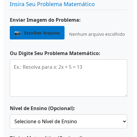
Insira Seu Problema Matemático
Enviar Imagem do Problema:
📷
Escolher Arquivo
Nenhum arquivo escolhido
Ou Digite Seu Problema Matemático:
Nível de Ensino (Opcional):