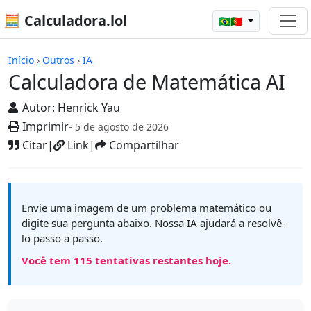
🧮 Calculadora.lol
🇧🇷🇵🇹
Calculadoras
Início
›
Outros
›
IA
Calculadora de Matemática AI
Autor:
Henrick Yau
Imprimir
- 5 de agosto de 2026
Citar
|
Link
|
Compartilhar
Envie uma imagem de um problema matemático ou
digite sua pergunta abaixo. Nossa IA ajudará a resolvê-
lo passo a passo.
Você tem
115
tentativas restantes hoje.