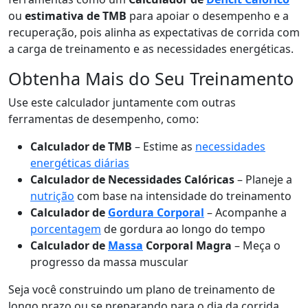
ou
estimativa de TMB
para apoiar o desempenho e a
recuperação, pois alinha as expectativas de corrida com
a carga de treinamento e as necessidades energéticas.
Obtenha Mais do Seu Treinamento
Use este calculador juntamente com outras
ferramentas de desempenho, como:
Calculador de TMB
– Estime as
necessidades
energéticas diárias
Calculador de Necessidades Calóricas
– Planeje a
nutrição
com base na intensidade do treinamento
Calculador de
Gordura Corporal
– Acompanhe a
porcentagem
de gordura ao longo do tempo
Calculador de
Massa
Corporal Magra
– Meça o
progresso da massa muscular
Seja você construindo um plano de treinamento de
longo prazo ou se preparando para o dia da corrida,