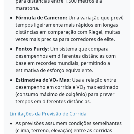
para distâncias entre 1.500 metros e a
maratona.
Fórmula de Cameron:
Uma variação que prevê
tempos ligeiramente mais rápidos em longas
distâncias em comparação com Riegel, muitas
vezes mais precisa para corredores de elite.
Pontos Purdy:
Um sistema que compara
desempenhos em diferentes distâncias com
base em recordes mundiais, permitindo a
estimativa de esforço equivalente.
Estimativa de VO₂ Max:
Usa a relação entre
desempenho em corrida e VO₂ max estimado
(consumo máximo de oxigênio) para prever
tempos em diferentes distâncias.
Limitações da Previsão de Corrida
As previsões assumem condições semelhantes
(clima, terreno, elevação) entre as corridas