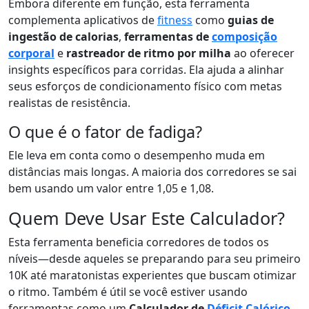
Embora diferente em função, esta ferramenta
complementa aplicativos de
fitness
como
guias de
ingestão de calorias
,
ferramentas de
composição
corporal
e
rastreador de ritmo por milha
ao oferecer
insights específicos para corridas. Ela ajuda a alinhar
seus esforços de condicionamento físico com metas
realistas de resistência.
O que é o fator de fadiga?
Ele leva em conta como o desempenho muda em
distâncias mais longas. A maioria dos corredores se sai
bem usando um valor entre 1,05 e 1,08.
Quem Deve Usar Este Calculador?
Esta ferramenta beneficia corredores de todos os
níveis—desde aqueles se preparando para seu primeiro
10K até maratonistas experientes que buscam otimizar
o ritmo. Também é útil se você estiver usando
ferramentas como um
Calculador de
Déficit Calórico