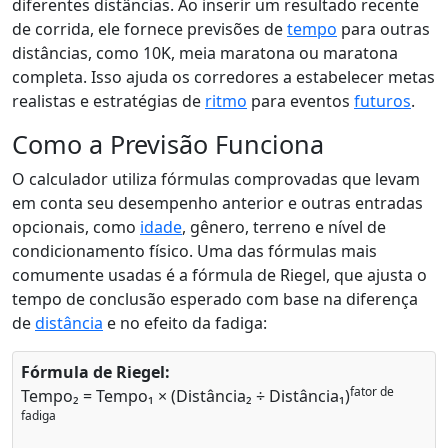
diferentes distâncias. Ao inserir um resultado recente
de corrida, ele fornece previsões de
tempo
para outras
distâncias, como 10K, meia maratona ou maratona
completa. Isso ajuda os corredores a estabelecer metas
realistas e estratégias de
ritmo
para eventos
futuros
.
Como a Previsão Funciona
O calculador utiliza fórmulas comprovadas que levam
em conta seu desempenho anterior e outras entradas
opcionais, como
idade
, gênero, terreno e nível de
condicionamento físico. Uma das fórmulas mais
comumente usadas é a fórmula de Riegel, que ajusta o
tempo de conclusão esperado com base na diferença
de
distância
e no efeito da fadiga:
Fórmula de Riegel:
fator de
Tempo₂ = Tempo₁ × (Distância₂ ÷ Distância₁)
fadiga