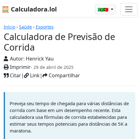
🧮 Calculadora.lol
🇧🇷🇵🇹
Calculadoras
Início
›
Saúde
›
Esportes
Calculadora de Previsão de
Corrida
Autor:
Henrick Yau
Imprimir
- 29 de abril de 2025
Citar
|
Link
|
Compartilhar
Preveja seu tempo de chegada para várias distâncias de
corrida com base em um desempenho recente. Esta
calculadora usa fórmulas de corrida estabelecidas para
estimar seus tempos potenciais para distâncias de 5K a
maratona.