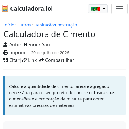
🧮 Calculadora.lol
🇧🇷🇵🇹
Calculadoras
Início
›
Outros
›
Habitação/Construção
Calculadora de Cimento
Autor:
Henrick Yau
Imprimir
- 20 de julho de 2026
Citar
|
Link
|
Compartilhar
Calcule a quantidade de cimento, areia e agregado
necessária para o seu projeto de concreto. Insira suas
dimensões e a proporção da mistura para obter
estimativas precisas de materiais.