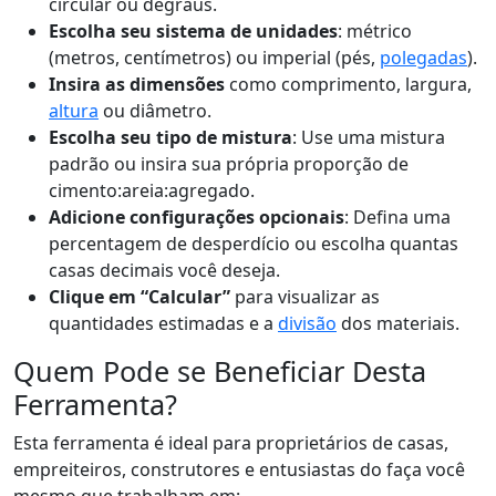
circular ou degraus.
Escolha seu sistema de unidades
: métrico
(metros, centímetros) ou imperial (pés,
polegadas
).
Insira as dimensões
como comprimento, largura,
altura
ou diâmetro.
Escolha seu tipo de mistura
: Use uma mistura
padrão ou insira sua própria proporção de
cimento:areia:agregado.
Adicione configurações opcionais
: Defina uma
percentagem de desperdício ou escolha quantas
casas decimais você deseja.
Clique em “Calcular”
para visualizar as
quantidades estimadas e a
divisão
dos materiais.
Quem Pode se Beneficiar Desta
Ferramenta?
Esta ferramenta é ideal para proprietários de casas,
empreiteiros, construtores e entusiastas do faça você