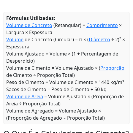
Fórmulas Utilizadas:
Volume de Concreto
(Retangular) =
Comprimento
×
Largura × Espessura
Volume
de Concreto (Circular) = π × (
Diâmetro
÷ 2)² ×
Espessura
Volume Ajustado = Volume × (1 + Percentagem de
Desperdício)
Volume de Cimento = Volume Ajustado × (
Proporção
de Cimento ÷ Proporção Total)
Peso de Cimento = Volume de Cimento × 1440 kg/m³
Sacos de Cimento = Peso de Cimento ÷ 50 kg
Volume de Areia
= Volume Ajustado × (Proporção de
Areia ÷ Proporção Total)
Volume de Agregado = Volume Ajustado ×
(Proporção de Agregado ÷ Proporção Total)