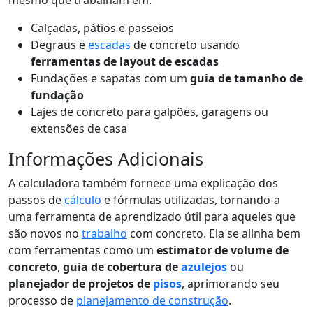
mesmo que trabalham em:
Calçadas, pátios e passeios
Degraus e
escadas
de concreto usando
ferramentas de layout de escadas
Fundações e sapatas com um
guia de tamanho de
fundação
Lajes de concreto para galpões, garagens ou
extensões de casa
Informações Adicionais
A calculadora também fornece uma explicação dos
passos de
cálculo
e fórmulas utilizadas, tornando-a
uma ferramenta de aprendizado útil para aqueles que
são novos no
trabalho
com concreto. Ela se alinha bem
com ferramentas como um
estimator de volume de
concreto
,
guia de cobertura de
azulejos
ou
planejador de projetos de
pisos
, aprimorando seu
processo de
planejamento de construção
.