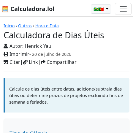
🧮 Calculadora.lol
🇧🇷🇵🇹
Calculadoras
Início
›
Outros
›
Hora e Data
Calculadora de Dias Úteis
Autor:
Henrick Yau
Imprimir
- 20 de julho de 2026
Citar
|
Link
|
Compartilhar
Calcule os dias úteis entre datas, adicione/subtraia dias
úteis ou determine prazos de projetos excluindo fins de
semana e feriados.