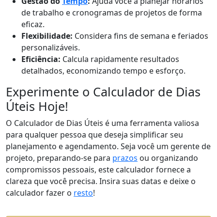
Gestão do
Tempo
:
Ajuda você a planejar horários
de trabalho e cronogramas de projetos de forma
eficaz.
Flexibilidade:
Considera fins de semana e feriados
personalizáveis.
Eficiência:
Calcula rapidamente resultados
detalhados, economizando tempo e esforço.
Experimente o Calculador de Dias
Úteis Hoje!
O Calculador de Dias Úteis é uma ferramenta valiosa
para qualquer pessoa que deseja simplificar seu
planejamento e agendamento. Seja você um gerente de
projeto, preparando-se para
prazos
ou organizando
compromissos pessoais, este calculador fornece a
clareza que você precisa. Insira suas datas e deixe o
calculador fazer o
resto
!