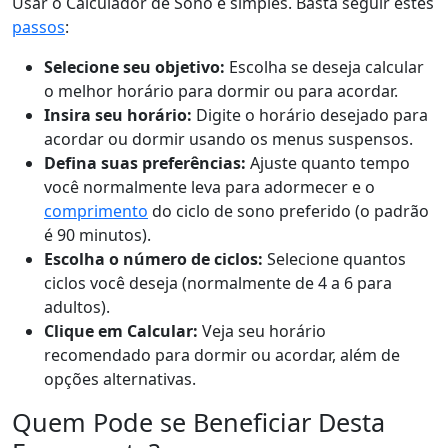
Usar o Calculador de Sono é simples. Basta seguir estes
passos
:
Selecione seu objetivo:
Escolha se deseja calcular
o melhor horário para dormir ou para acordar.
Insira seu horário:
Digite o horário desejado para
acordar ou dormir usando os menus suspensos.
Defina suas preferências:
Ajuste quanto tempo
você normalmente leva para adormecer e o
comprimento
do ciclo de sono preferido (o padrão
é 90 minutos).
Escolha o número de ciclos:
Selecione quantos
ciclos você deseja (normalmente de 4 a 6 para
adultos).
Clique em Calcular:
Veja seu horário
recomendado para dormir ou acordar, além de
opções alternativas.
Quem Pode se Beneficiar Desta