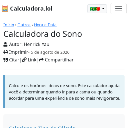
🧮 Calculadora.lol
🇧🇷🇵🇹
Calculadoras
Início
›
Outros
›
Hora e Data
Calculadora do Sono
Autor:
Henrick Yau
Imprimir
- 5 de agosto de 2026
Citar
|
Link
|
Compartilhar
Calcule os horários ideais de sono. Este calculador ajuda
você a determinar quando ir para a cama ou quando
acordar para uma experiência de sono mais revigorante.