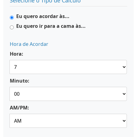
Selecione o Tipo de Cálculo
Eu quero acordar às...
Eu quero ir para a cama às...
Hora de Acordar
Hora:
Minuto:
AM/PM: