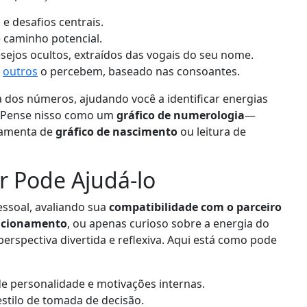
 e desafios centrais.
e caminho potencial.
esejos ocultos, extraídos das vogais do seu nome.
s
outros
o percebem, baseado nas consoantes.
 dos números, ajudando você a identificar energias
. Pense nisso como um
gráfico de numerologia
—
ramenta de
gráfico de nascimento
ou leitura de
r Pode Ajudá-lo
ssoal, avaliando sua
compatibilidade com o parceiro
lacionamento
, ou apenas curioso sobre a energia do
rspectiva divertida e reflexiva. Aqui está como pode
de personalidade e motivações internas.
 estilo de tomada de decisão.