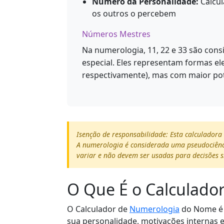
Número da Personalidade:
Calcul
os outros o percebem
Números Mestres
Na numerologia, 11, 22 e 33 são con
especial. Eles representam formas ele
respectivamente), mas com maior pote
Isenção de responsabilidade: Esta calculadora
A numerologia é considerada uma pseudociênci
variar e não devem ser usadas para decisões si
O Que É o Calculado
O Calculador de
Numerologia
do Nome é 
sua personalidade, motivações internas e