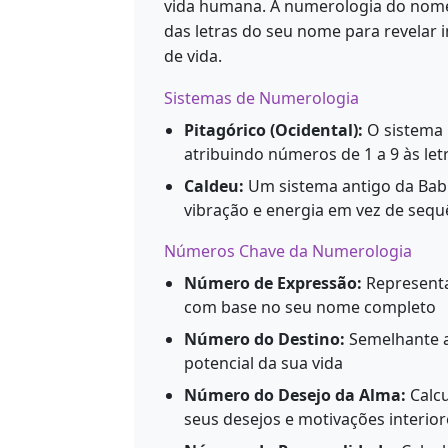
vida humana. A numerologia do nome
das letras do seu nome para revelar 
de vida.
Sistemas de Numerologia
Pitagórico (Ocidental):
O sistema 
atribuindo números de 1 a 9 às le
Caldeu:
Um sistema antigo da Babi
vibração e energia em vez de sequ
Números Chave da Numerologia
Número de Expressão:
Representa 
com base no seu nome completo
Número do Destino:
Semelhante a
potencial da sua vida
Número do Desejo da Alma:
Calcu
seus desejos e motivações interior