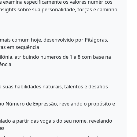
 examina especificamente os valores numéricos
insights sobre sua personalidade, forças e caminho
mais comum hoje, desenvolvido por Pitágoras,
tras em sequência
lônia, atribuindo números de 1 a 8 com base na
ência
suas habilidades naturais, talentos e desafios
o Número de Expressão, revelando o propósito e
lado a partir das vogais do seu nome, revelando
es