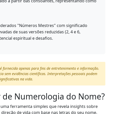
ado a partir das consoantes, representando como
siderados "Números Mestres" com significado
vadas de suas versões reduzidas (2, 4 e 6,
ncial espiritual e desafios.
 é fornecida apenas para fins de entretenimento e informação.
a sem evidências científicas. Interpretações pessoais podem
gnificativas na vida.
r de Numerologia do Nome?
uma ferramenta simples que revela insights sobre
 direção de vida com base nas letras do seu nome.