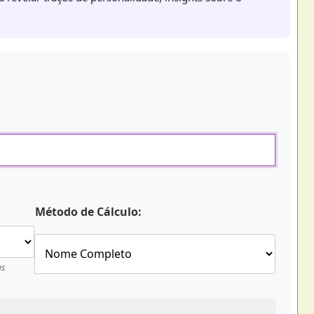
Método de Cálculo:
as