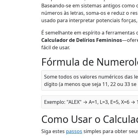
Baseando-se em sistemas antigos como os
números às letras, soma-os e reduz o res
usado para interpretar potenciais forças,
É semelhante em espírito a ferramentas
Calculador de Delírios Femininos
—ofere
fácil de usar.
Fórmula de Numerol
Some todos os valores numéricos das l
dígito (a menos que seja 11, 22 ou 33 
Exemplo: "ALEX" → A=1, L=3, E=5, X=6 →
Como Usar o Calcula
Siga estes
passos
simples para obter seu