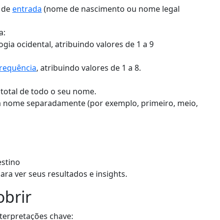
 de
entrada
(nome de nascimento ou nome legal
a:
ia ocidental, atribuindo valores de 1 a 9
frequência
, atribuindo valores de 1 a 8.
r total de todo o seu nome.
da nome separadamente (por exemplo, primeiro, meio,
stino
ara ver seus resultados e insights.
obrir
terpretações chave: