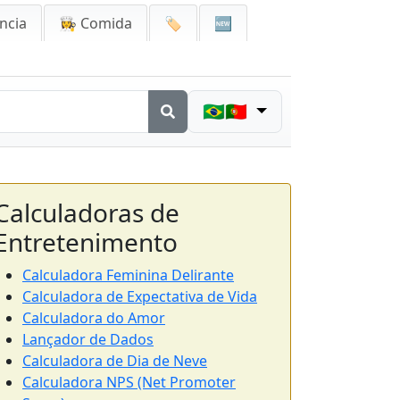
ncia
👩‍🍳 Comida
🏷️
🆕
🇧🇷🇵🇹
Calculadoras de
Entretenimento
Calculadora Feminina Delirante
Calculadora de Expectativa de Vida
Calculadora do Amor
Lançador de Dados
Calculadora de Dia de Neve
Calculadora NPS (Net Promoter