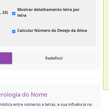
Mostrar detalhamento letra por
 33)
letra
Calcular Número do Desejo da Alma
Redefinir
rologia do Nome
ística entre números e letras, e sua influência na