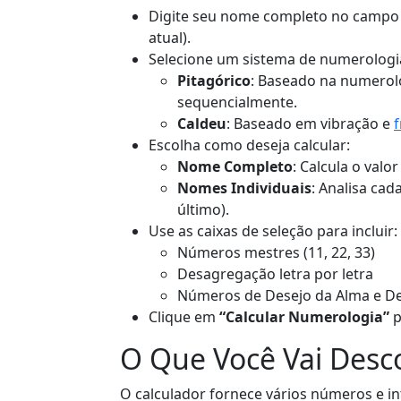
Digite seu nome completo no campo
atual).
Selecione um sistema de numerologi
Pitagórico
: Baseado na numerolog
sequencialmente.
Caldeu
: Baseado em vibração e
Escolha como deseja calcular:
Nome Completo
: Calcula o valo
Nomes Individuais
: Analisa ca
último).
Use as caixas de seleção para incluir:
Números mestres (11, 22, 33)
Desagregação letra por letra
Números de Desejo da Alma e De
Clique em
“Calcular Numerologia”
p
O Que Você Vai Desc
O calculador fornece vários números e in