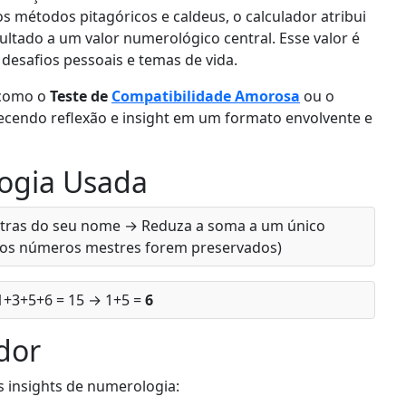
 métodos pitagóricos e caldeus, o calculador atribui
ultado a um valor numerológico central. Esse valor é
 desafios pessoais e temas de vida.
 como o
Teste de
Compatibilidade Amorosa
ou o
cendo reflexão e insight em um formato envolvente e
ogia Usada
etras do seu nome → Reduza a soma a um único
se os números mestres forem preservados)
 1+3+5+6 = 15 → 1+5 =
6
dor
s insights de numerologia: