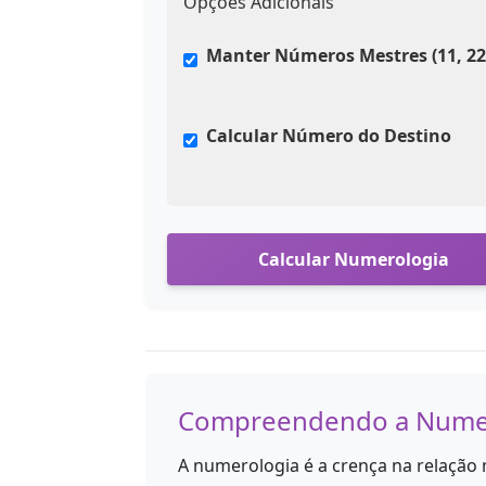
Opções Adicionais
Manter Números Mestres (11, 22,
Calcular Número do Destino
Calcular Numerologia
Compreendendo a Nume
A numerologia é a crença na relação m