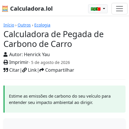
🧮 Calculadora.lol
🇧🇷🇵🇹
Calculadoras
Início
›
Outros
›
Ecologia
Calculadora de Pegada de
Carbono de Carro
Autor:
Henrick Yau
Imprimir
- 5 de agosto de 2026
Citar
|
Link
|
Compartilhar
Estime as emissões de carbono do seu veículo para
entender seu impacto ambiental ao dirigir.