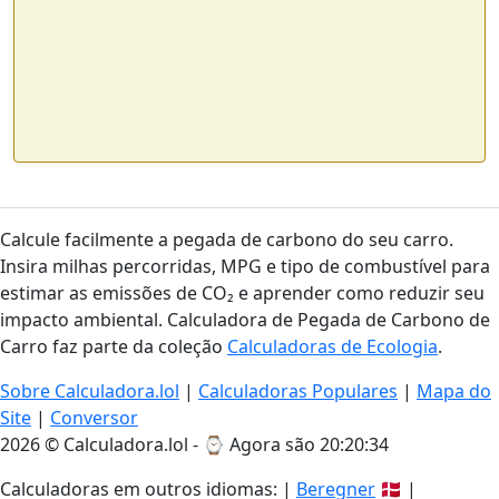
Calcule facilmente a pegada de carbono do seu carro.
Insira milhas percorridas, MPG e tipo de combustível para
estimar as emissões de CO₂ e aprender como reduzir seu
impacto ambiental. Calculadora de Pegada de Carbono de
Carro faz parte da coleção
Calculadoras de Ecologia
.
Sobre Calculadora.lol
|
Calculadoras Populares
|
Mapa do
Site
|
Conversor
2026 © Calculadora.lol - ⌚
Agora são 20:20:34
Calculadoras em outros idiomas: |
Beregner
🇩🇰 |