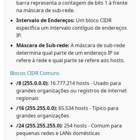
barra representa a contagem de bits 1 à frente
na máscara de sub-rede.
Intervalo de Endereços:
Um bloco CIDR
especifica um intervalo contíguo de endereços
IP.
Máscara de Sub-rede:
A máscara de sub-rede
determina qual parte de um endereço IP se
refere à rede e qual parte se refere aos hosts.
Blocos CIDR Comuns
/8 (255.0.0.0):
16.777.214 hosts - Usado para
grandes organizações ou registros de internet
regionais
/16 (255.255.0.0):
65.534 hosts - Típico para
grandes organizações
/24 (255.255.255.0):
254 hosts - Comum para
pequenas redes e LANs domésticas