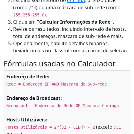
Escolha seu método de
entrada
: prefixo CIDR
(como
) ou uma máscara de sub-rede (como
/24
).
255.255.255.0
Clique em
"Calcular Informações da Rede"
.
Revise os resultados, incluindo intervalo de hosts,
total de endereços, máscara de sub-rede e mais.
Opcionalmente, habilite detalhes binários,
hexadecimais ou classful com as caixas de seleção.
Fórmulas usadas no Calculador
Endereço de Rede:
Rede = Endereço IP AND Máscara de Sub-rede
Endereço de Broadcast:
Broadcast = Endereço de Rede OR Máscara Coringa
Hosts Utilizáveis:
(exceto
Hosts Utilizáveis = 2^(32 - CIDR) - 2
/31