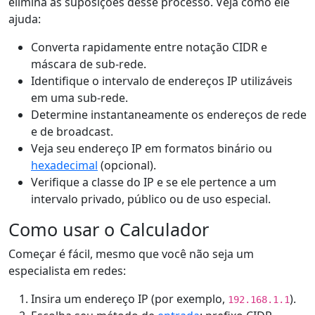
elimina as suposições desse processo. Veja como ele
ajuda:
Converta rapidamente entre notação CIDR e
máscara de sub-rede.
Identifique o intervalo de endereços IP utilizáveis
em uma sub-rede.
Determine instantaneamente os endereços de rede
e de broadcast.
Veja seu endereço IP em formatos binário ou
hexadecimal
(opcional).
Verifique a classe do IP e se ele pertence a um
intervalo privado, público ou de uso especial.
Como usar o Calculador
Começar é fácil, mesmo que você não seja um
especialista em redes:
Insira um endereço IP (por exemplo,
).
192.168.1.1