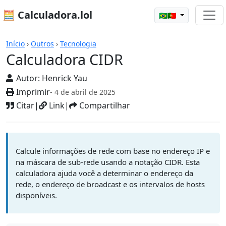
🧮 Calculadora.lol
🇧🇷🇵🇹
Calculadoras
Início
›
Outros
›
Tecnologia
Calculadora CIDR
Autor:
Henrick Yau
Imprimir
- 4 de abril de 2025
Citar
|
Link
|
Compartilhar
Calcule informações de rede com base no endereço IP e
na máscara de sub-rede usando a notação CIDR. Esta
calculadora ajuda você a determinar o endereço da
rede, o endereço de broadcast e os intervalos de hosts
disponíveis.