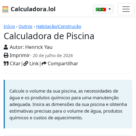
🧮 Calculadora.lol
🇧🇷🇵🇹
Calculadoras
Início
›
Outros
›
Habitação/Construção
Calculadora de Piscina
Autor:
Henrick Yau
Imprimir
- 20 de julho de 2026
Citar
|
Link
|
Compartilhar
Calcule o volume da sua piscina, as necessidades de
água e os produtos químicos para uma manutenção
adequada. Insira as dimensões da sua piscina e obtenha
estimativas precisas para o volume de água, produtos
químicos e custos de aquecimento.