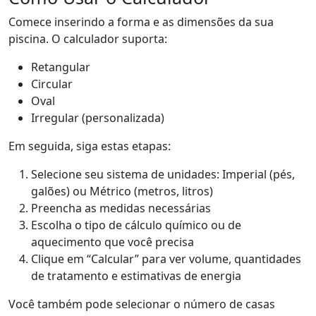
Comece inserindo a forma e as dimensões da sua
piscina. O calculador suporta:
Retangular
Circular
Oval
Irregular (personalizada)
Em seguida, siga estas etapas:
Selecione seu sistema de unidades: Imperial (pés,
galões) ou Métrico (metros, litros)
Preencha as medidas necessárias
Escolha o tipo de cálculo químico ou de
aquecimento que você precisa
Clique em “Calcular” para ver volume, quantidades
de tratamento e estimativas de energia
Você também pode selecionar o número de casas