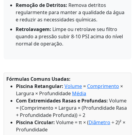
Remoção de Detritos:
Remova detritos
regularmente para manter a qualidade da água
e reduzir as necessidades químicas.
Retrolavagem:
Limpe ou retrolave seu filtro
quando a pressão subir 8-10 PSI acima do nível
normal de operação.
Fórmulas Comuns Usadas:
Piscina Retangular:
Volume
=
Comprimento
×
Largura × Profundidade
Média
Com Extremidades Rasas e Profundas:
Volume
= (Comprimento × Largura × (Profundidade Rasa
+ Profundidade Profunda)) ÷ 2
Piscina Circular:
Volume = π × (
Diâmetro
÷ 2)² ×
Profundidade