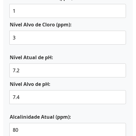
Nível Alvo de Cloro (ppm):
Nível Atual de pH:
Nível Alvo de pH:
Alcalinidade Atual (ppm):