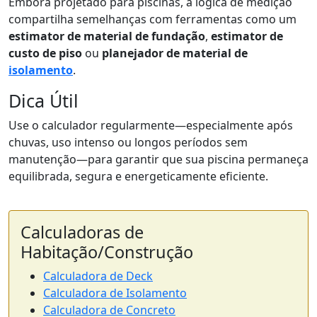
Embora projetado para piscinas, a lógica de medição
compartilha semelhanças com ferramentas como um
estimator de material de fundação
,
estimator de
custo de piso
ou
planejador de material de
isolamento
.
Dica Útil
Use o calculador regularmente—especialmente após
chuvas, uso intenso ou longos períodos sem
manutenção—para garantir que sua piscina permaneça
equilibrada, segura e energeticamente eficiente.
Calculadoras de
Habitação/Construção
Calculadora de Deck
Calculadora de Isolamento
Calculadora de Concreto