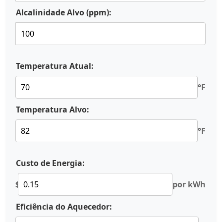
Alcalinidade Alvo (ppm):
Temperatura Atual:
°F
Temperatura Alvo:
°F
Custo de Energia:
$
por kWh
Eficiência do Aquecedor: