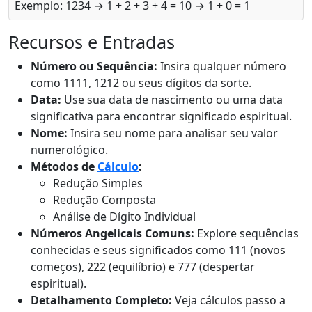
Exemplo: 1234 → 1 + 2 + 3 + 4 = 10 → 1 + 0 = 1
Recursos e Entradas
Número ou Sequência:
Insira qualquer número
como 1111, 1212 ou seus dígitos da sorte.
Data:
Use sua data de nascimento ou uma data
significativa para encontrar significado espiritual.
Nome:
Insira seu nome para analisar seu valor
numerológico.
Métodos de
Cálculo
:
Redução Simples
Redução Composta
Análise de Dígito Individual
Números Angelicais Comuns:
Explore sequências
conhecidas e seus significados como 111 (novos
começos), 222 (equilíbrio) e 777 (despertar
espiritual).
Detalhamento Completo:
Veja cálculos passo a