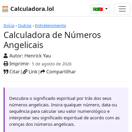
🧮 Calculadora.lol
🇧🇷🇵🇹
Calculadoras
Início
›
Outros
›
Entretenimento
Calculadora de Números
Angelicais
Autor:
Henrick Yau
Imprimir
- 5 de agosto de 2026
Citar
|
Link
|
Compartilhar
Descubra o significado espiritual por trás dos seus
números angelicais. Insira qualquer número, data ou
sequência para calcular seu valor numerológico e
interpretar seu significado espiritual de acordo com as
crenças dos números angelicais.