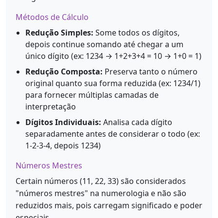
Métodos de Cálculo
Redução Simples:
Some todos os dígitos,
depois continue somando até chegar a um
único dígito (ex: 1234 → 1+2+3+4 = 10 → 1+0 = 1)
Redução Composta:
Preserva tanto o número
original quanto sua forma reduzida (ex: 1234/1)
para fornecer múltiplas camadas de
interpretação
Dígitos Individuais:
Analisa cada dígito
separadamente antes de considerar o todo (ex:
1-2-3-4, depois 1234)
Números Mestres
Certain números (11, 22, 33) são considerados
"números mestres" na numerologia e não são
reduzidos mais, pois carregam significado e poder
especiais.