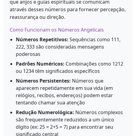
que anjos e guias espirituais se comunicam
através desses números para fornecer percepção,
reassurança ou direção.
Como Funcionam os Números Angelicais
Números Repetitivos:
Sequências como 111,
222, 333 são consideradas mensagens
poderosas
Padrões Numéricos:
Combinações como 1212
ou 1234 têm significados específicos
Números Persistentes:
Números que
aparecem repetidamente em sua vida (em
relógios, recibos, endereços) podem estar
tentando chamar sua atenção
Redução Numerológica:
Números complexos
são frequentemente reduzidos a um único
dígito (ex: 25 = 2+5 = 7) para encontrar seu
significado central