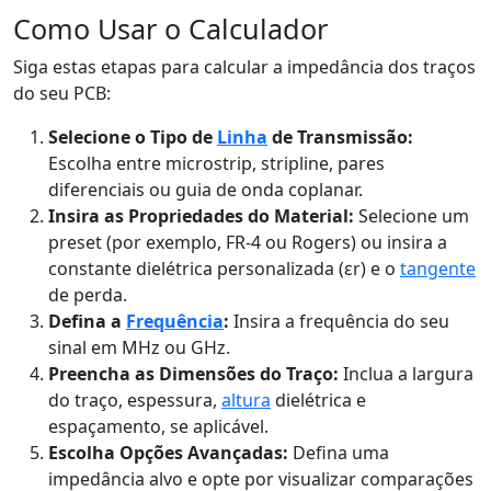
Como Usar o Calculador
Siga estas etapas para calcular a impedância dos traços
do seu PCB:
Selecione o Tipo de
Linha
de Transmissão:
Escolha entre microstrip, stripline, pares
diferenciais ou guia de onda coplanar.
Insira as Propriedades do Material:
Selecione um
preset (por exemplo, FR-4 ou Rogers) ou insira a
constante dielétrica personalizada (εr) e o
tangente
de perda.
Defina a
Frequência
:
Insira a frequência do seu
sinal em MHz ou GHz.
Preencha as Dimensões do Traço:
Inclua a largura
do traço, espessura,
altura
dielétrica e
espaçamento, se aplicável.
Escolha Opções Avançadas:
Defina uma
impedância alvo e opte por visualizar comparações