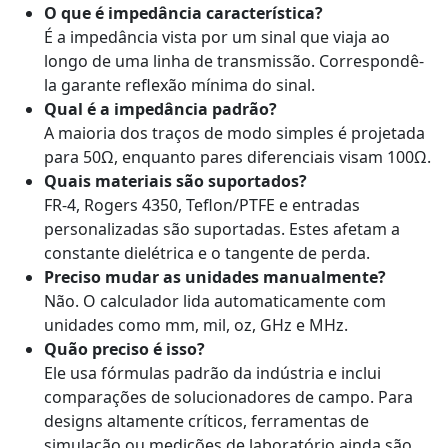
O que é impedância característica?
É a impedância vista por um sinal que viaja ao
longo de uma linha de transmissão. Correspondê-
la garante reflexão mínima do sinal.
Qual é a impedância padrão?
A maioria dos traços de modo simples é projetada
para 50Ω, enquanto pares diferenciais visam 100Ω.
Quais materiais são suportados?
FR-4, Rogers 4350, Teflon/PTFE e entradas
personalizadas são suportadas. Estes afetam a
constante dielétrica e o tangente de perda.
Preciso mudar as unidades manualmente?
Não. O calculador lida automaticamente com
unidades como mm, mil, oz, GHz e MHz.
Quão preciso é isso?
Ele usa fórmulas padrão da indústria e inclui
comparações de solucionadores de campo. Para
designs altamente críticos, ferramentas de
simulação ou medições de laboratório ainda são