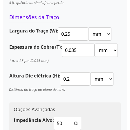
A frequência do sinal afeta a perda
Dimensões da Traço
Largura do Traço (W):
Espessura do Cobre (T):
1 oz ≈ 35 μm (0.035 mm)
Altura Die elétrica (H):
Distância do traço ao plano de terra
Opções Avançadas
Impedância Alvo:
Ω