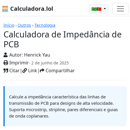
🧮 Calculadora.lol
🇧🇷🇵🇹
Calculadoras
Início
›
Outros
›
Tecnologia
Calculadora de Impedância de
PCB
Autor:
Henrick Yau
Imprimir
- 2 de junho de 2025
Citar
|
Link
|
Compartilhar
Calcule a impedância característica das linhas de
transmissão de PCB para designs de alta velocidade.
Suporta microstrip, stripline, pares diferenciais e guias
de onda coplanares.