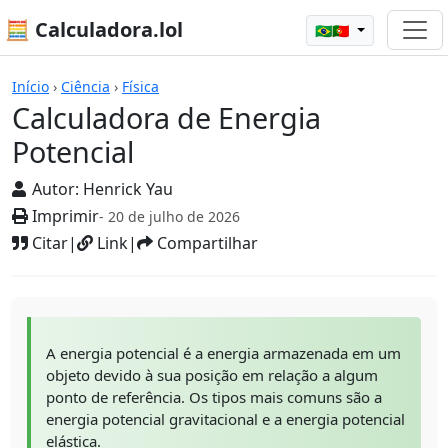
🧮 Calculadora.lol
🇧🇷🇵🇹
Calculadoras
Início
›
Ciência
›
Física
Calculadora de Energia
Potencial
Autor:
Henrick Yau
Imprimir
- 20 de julho de 2026
Citar
|
Link
|
Compartilhar
A energia potencial é a energia armazenada em um
objeto devido à sua posição em relação a algum
ponto de referência. Os tipos mais comuns são a
energia potencial gravitacional e a energia potencial
elástica.