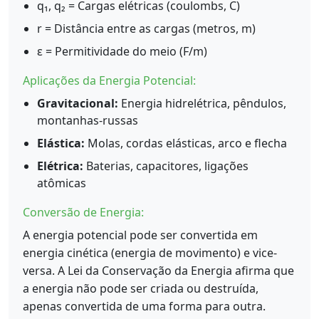
q₁, q₂ = Cargas elétricas (coulombs, C)
r = Distância entre as cargas (metros, m)
ε = Permitividade do meio (F/m)
Aplicações da Energia Potencial:
Gravitacional:
Energia hidrelétrica, pêndulos,
montanhas-russas
Elástica:
Molas, cordas elásticas, arco e flecha
Elétrica:
Baterias, capacitores, ligações
atômicas
Conversão de Energia:
A energia potencial pode ser convertida em
energia cinética (energia de movimento) e vice-
versa. A Lei da Conservação da Energia afirma que
a energia não pode ser criada ou destruída,
apenas convertida de uma forma para outra.