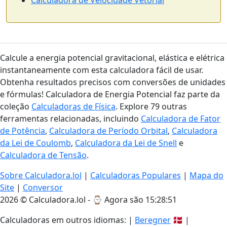
Calculadora de Velocidade Vetorial
Calcule a energia potencial gravitacional, elástica e elétrica
instantaneamente com esta calculadora fácil de usar.
Obtenha resultados precisos com conversões de unidades
e fórmulas! Calculadora de Energia Potencial faz parte da
coleção
Calculadoras de Física
. Explore 79 outras
ferramentas relacionadas, incluindo
Calculadora de Fator
de Potência
,
Calculadora de Período Orbital
,
Calculadora
da Lei de Coulomb
,
Calculadora da Lei de Snell
e
Calculadora de Tensão
.
Sobre Calculadora.lol
|
Calculadoras Populares
|
Mapa do
Site
|
Conversor
2026 © Calculadora.lol - ⌚
Agora são 15:28:51
Calculadoras em outros idiomas: |
Beregner
🇩🇰 |