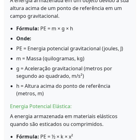
A energia armazenada em um objeto devido à sua
altura acima de um ponto de referência em um
campo gravitacional.
Fórmula:
PE = m × g × h
Onde:
PE = Energia potencial gravitacional (joules, J)
m = Massa (quilogramas, kg)
g = Aceleração gravitacional (metros por
segundo ao quadrado, m/s²)
h = Altura acima do ponto de referência
(metros, m)
Energia Potencial Elástica:
A energia armazenada em materiais elásticos
quando são esticados ou comprimidos.
Fórmula:
PE = ½ × k × x²