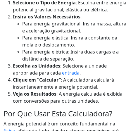
Selecione o Tipo de Energia
: Escolha entre energia
potencial gravitacional, elástica ou elétrica.
Insira os Valores Necessários
:
Para energia gravitacional: Insira massa, altura
e aceleração gravitacional.
Para energia elástica: Insira a constante da
mola e o deslocamento.
Para energia elétrica: Insira duas cargas e a
distância de separação.
Escolha as Unidades
: Selecione a unidade
apropriada para cada
entrada
.
Clique em “Calcular”
: A calculadora calculará
instantaneamente a energia potencial.
Veja os Resultados
: A energia calculada é exibida
com conversões para outras unidades.
Por Que Usar Esta Calculadora?
A energia potencial é um conceito fundamental na
física
, afetando tudo, desde sistemas mecânicos até