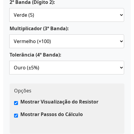
2ª Banda (Dígito 2):
Multiplicador (3ª Banda):
Tolerância (4ª Banda):
Opções
Mostrar Visualização do Resistor
Mostrar Passos do Cálculo