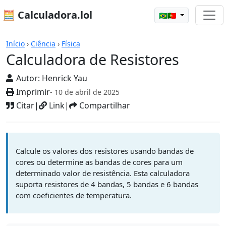
🧮 Calculadora.lol
🇧🇷🇵🇹
Calculadoras
Início
›
Ciência
›
Física
Calculadora de Resistores
Autor:
Henrick Yau
Imprimir
- 10 de abril de 2025
Citar
|
Link
|
Compartilhar
Calcule os valores dos resistores usando bandas de
cores ou determine as bandas de cores para um
determinado valor de resistência. Esta calculadora
suporta resistores de 4 bandas, 5 bandas e 6 bandas
com coeficientes de temperatura.