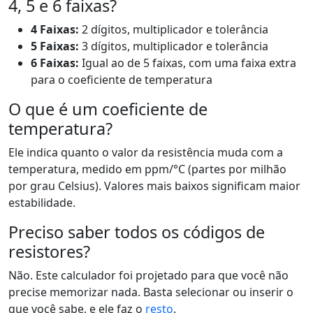
4, 5 e 6 faixas?
4 Faixas:
2 dígitos, multiplicador e tolerância
5 Faixas:
3 dígitos, multiplicador e tolerância
6 Faixas:
Igual ao de 5 faixas, com uma faixa extra
para o coeficiente de temperatura
O que é um coeficiente de
temperatura?
Ele indica quanto o valor da resistência muda com a
temperatura, medido em ppm/°C (partes por milhão
por grau Celsius). Valores mais baixos significam maior
estabilidade.
Preciso saber todos os códigos de
resistores?
Não. Este calculador foi projetado para que você não
precise memorizar nada. Basta selecionar ou inserir o
que você sabe, e ele faz o
resto
.