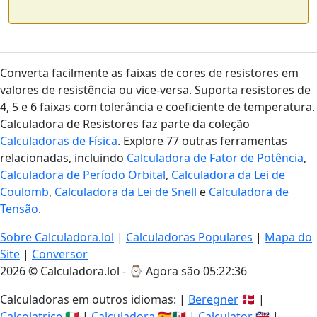
Converta facilmente as faixas de cores de resistores em
valores de resistência ou vice-versa. Suporta resistores de
4, 5 e 6 faixas com tolerância e coeficiente de temperatura.
Calculadora de Resistores faz parte da coleção
Calculadoras de Física
. Explore 77 outras ferramentas
relacionadas, incluindo
Calculadora de Fator de Potência
,
Calculadora de Período Orbital
,
Calculadora da Lei de
Coulomb
,
Calculadora da Lei de Snell
e
Calculadora de
Tensão
.
Sobre Calculadora.lol
|
Calculadoras Populares
|
Mapa do
Site
|
Conversor
2026 © Calculadora.lol - ⌚
Agora são 05:22:37
Calculadoras em outros idiomas: |
Beregner
🇩🇰 |
Calcolatrice
🇮🇹 |
Calculadora
🇪🇸🇲🇽 |
Calculator
🇬🇧 |