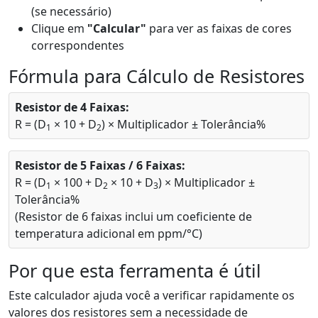
(se necessário)
Clique em
"Calcular"
para ver as faixas de cores
correspondentes
Fórmula para Cálculo de Resistores
Resistor de 4 Faixas:
R = (D
× 10 + D
) × Multiplicador ± Tolerância%
1
2
Resistor de 5 Faixas / 6 Faixas:
R = (D
× 100 + D
× 10 + D
) × Multiplicador ±
1
2
3
Tolerância%
(Resistor de 6 faixas inclui um coeficiente de
temperatura adicional em ppm/°C)
Por que esta ferramenta é útil
Este calculador ajuda você a verificar rapidamente os
valores dos resistores sem a necessidade de