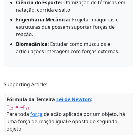
Ciência do Esporte:
Otimização de técnicas em
natação, corrida e salto.
Engenharia Mecânica:
Projetar máquinas e
estruturas que possam suportar forças de
reação.
Biomecânica:
Estudar como músculos e
articulações interagem com forças externas.
Supporting Article:
Fórmula da Terceira
Lei de Newton
:
F
= –F
12
21
Para toda
força
de ação aplicada por um objeto, há
uma força de reação igual e oposta do segundo
objeto.