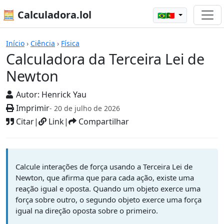
🧮 Calculadora.lol
🇧🇷🇵🇹
Calculadoras
Início
›
Ciência
›
Física
Calculadora da Terceira Lei de
Newton
Autor:
Henrick Yau
Imprimir
- 20 de julho de 2026
Citar
|
Link
|
Compartilhar
Calcule interações de força usando a Terceira Lei de
Newton, que afirma que para cada ação, existe uma
reação igual e oposta. Quando um objeto exerce uma
força sobre outro, o segundo objeto exerce uma força
igual na direção oposta sobre o primeiro.