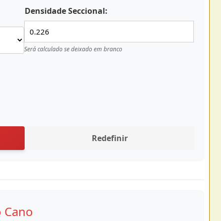
Densidade Seccional:
Será calculado se deixado em branco
Redefinir
o Cano