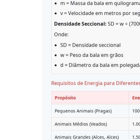
m = Massa da bala em quilograma
v = Velocidade em metros por se
Densidade Seccional:
SD = w ÷ (7000
Onde:
SD = Densidade seccional
w = Peso da bala em grãos
d = Diâmetro da bala em polegad
Requisitos de Energia para Diferente
Propósito
Ene
Pequenos Animais (Pragas)
100
Animais Médios (Veados)
1.0
Animais Grandes (Alces, Alces)
1.5