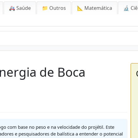
🚑 Saúde
📁 Outros
📐 Matemática
🔬 Ciê
Energia de Boca
go com base no peso e na velocidade do projétil. Este
adores e pesquisadores de balística a entender o potencial