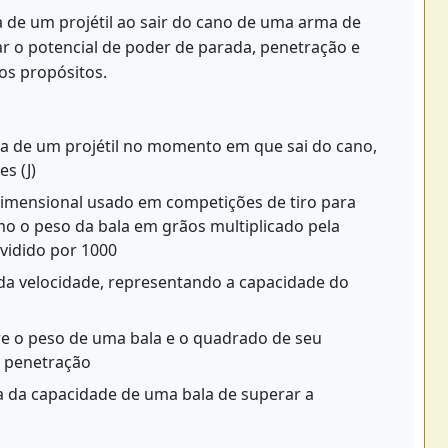
ca de um projétil ao sair do cano de uma arma de
ar o potencial de poder de parada, penetração e
os propósitos.
ca de um projétil no momento em que sai do cano,
es (J)
ensional usado em competições de tiro para
mo o peso da bala em grãos multiplicado pela
vidido por 1000
a velocidade, representando a capacidade do
re o peso de uma bala e o quadrado de seu
e penetração
da capacidade de uma bala de superar a