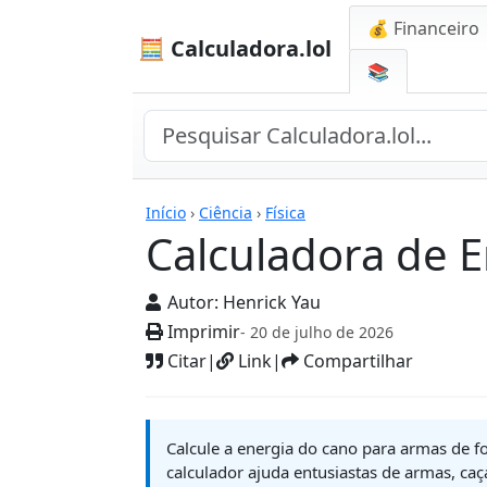
💰 Financeiro
🧮 Calculadora.lol
📚
Calculadoras
Início
›
Ciência
›
Física
Calculadora de 
Autor:
Henrick Yau
Imprimir
- 20 de julho de 2026
Citar
|
Link
|
Compartilhar
Calcule a energia do cano para armas de fo
calculador ajuda entusiastas de armas, caç