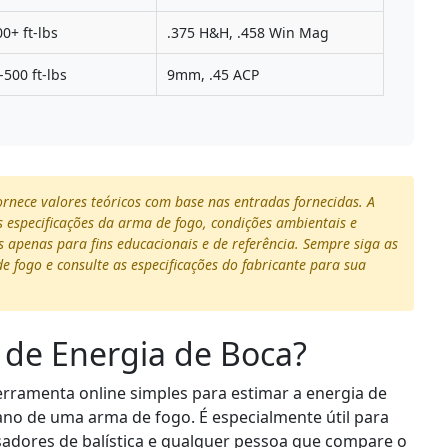
00+ ft-lbs
.375 H&H, .458 Win Mag
-500 ft-lbs
9mm, .45 ACP
ornece valores teóricos com base nas entradas fornecidas. A
 especificações da arma de fogo, condições ambientais e
s apenas para fins educacionais e de referência. Sempre siga as
fogo e consulte as especificações do fabricante para sua
 de Energia de Boca?
erramenta online simples para estimar a energia de
no de uma arma de fogo. É especialmente útil para
sadores de balística e qualquer pessoa que compare o