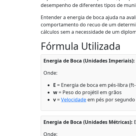
desempenho de diferentes tipos de muni
Entender a energia de boca ajuda na avali
comportamento do recuo de um determina
cálculos sem a necessidade de um dipl
Fórmula Utilizada
Energia de Boca (Unidades Imperiais):
Onde:
E
= Energia de boca em pés-libra (ft-
w
= Peso do projétil em grãos
v
=
Velocidade
em pés por segundo 
Energia de Boca (Unidades Métricas):
E
Onde: