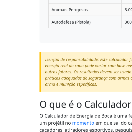
Animais Perigosos
3.0
Autodefesa (Pistola)
300
Isenção de responsabilidade: Este calculador f
energia real do cano pode variar com base nas
outros fatores. Os resultados devem ser usado
práticas adequadas de segurança com armas de 
arma e munição específicas.
O que é o Calculador
O Calculador de Energia de Boca é uma f
um projétil no
momento
em que sai do ca
caçadores, atiradores esportivos, pesqui