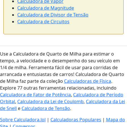
Calculadora de Vapor
Calculadora de Magnitude
Calculadora de Divisor de Tensão
Calculadora de Circuitos
Use a Calculadora de Quarto de Milha para estimar o
tempo, a velocidade e o desempenho do seu veículo em
1/4 de milha. Ferramenta fácil de usar para corridas de
arrancada e entusiastas de carros! Calculadora de Quarto
de Milha faz parte da coleção
Calculadoras de Física
.
Explore 77 outras ferramentas relacionadas, incluindo
Calculadora de Fator de Potência
,
Calculadora de Período
Orbital
,
Calculadora da Lei de Coulomb
,
Calculadora da Lei
de Snell
e
Calculadora de Tensão
.
Sobre Calculadora.lol
|
Calculadoras Populares
|
Mapa do
Site
|
Conversor