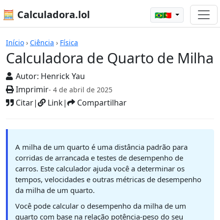
🧮 Calculadora.lol
🇧🇷🇵🇹
Calculadoras
Início
›
Ciência
›
Física
Calculadora de Quarto de Milha
Autor:
Henrick Yau
Imprimir
- 4 de abril de 2025
Citar
|
Link
|
Compartilhar
A milha de um quarto é uma distância padrão para
corridas de arrancada e testes de desempenho de
carros. Este calculador ajuda você a determinar os
tempos, velocidades e outras métricas de desempenho
da milha de um quarto.
Você pode calcular o desempenho da milha de um
quarto com base na relação potência-peso do seu