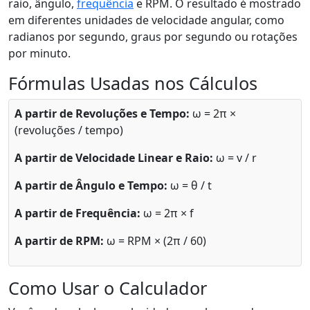
raio, ângulo,
frequência
e RPM. O resultado é mostrado
em diferentes unidades de velocidade angular, como
radianos por segundo, graus por segundo ou rotações
por minuto.
Fórmulas Usadas nos Cálculos
A partir de Revoluções e Tempo:
ω = 2π ×
(revoluções / tempo)
A partir de Velocidade Linear e Raio:
ω = v / r
A partir de Ângulo e Tempo:
ω = θ / t
A partir de Frequência:
ω = 2π × f
A partir de RPM:
ω = RPM × (2π / 60)
Como Usar o Calculador