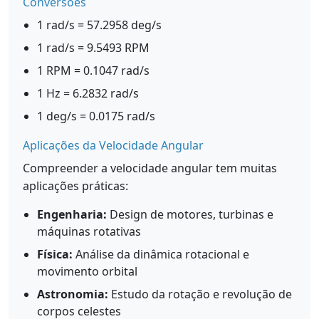
Conversões
1 rad/s = 57.2958 deg/s
1 rad/s = 9.5493 RPM
1 RPM = 0.1047 rad/s
1 Hz = 6.2832 rad/s
1 deg/s = 0.0175 rad/s
Aplicações da Velocidade Angular
Compreender a velocidade angular tem muitas
aplicações práticas:
Engenharia:
Design de motores, turbinas e
máquinas rotativas
Física:
Análise da dinâmica rotacional e
movimento orbital
Astronomia:
Estudo da rotação e revolução de
corpos celestes