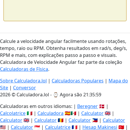
Calcule a velocidade angular facilmente usando rotações,
tempo, raio ou RPM. Obtenha resultados em rad/s, deg/s,
RPM e mais, com explicações passo a passo e visuais.
Calculadora de Velocidade Angular faz parte da coleção
Calculadoras de Física
.
Sobre Calculadora.lol
|
Calculadoras Populares
|
Mapa do
Site
|
Conversor
2026 © Calculadora.lol - ⌚
Agora são 21:35:59
Calculadoras em outros idiomas: |
Beregner
🇩🇰 |
Calcolatrice
🇮🇹 |
Calculadora
🇪🇸🇲🇽 |
Calculator
🇬🇧 |
Calculator
🇬🇧 |
Calculator
🇷🇴 |
Calculator
🇵🇭 |
Calculator
🇺🇸 |
Calculator
🇸🇬 |
Calculatrice
🇫🇷 |
Hesap Makinesi
🇹🇷 |