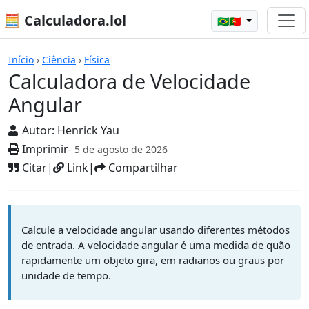
🧮 Calculadora.lol
🇧🇷🇵🇹
Calculadoras
Início
›
Ciência
›
Física
Calculadora de Velocidade
Angular
Autor:
Henrick Yau
Imprimir
- 5 de agosto de 2026
Citar
|
Link
|
Compartilhar
Calcule a velocidade angular usando diferentes métodos
de entrada. A velocidade angular é uma medida de quão
rapidamente um objeto gira, em radianos ou graus por
unidade de tempo.