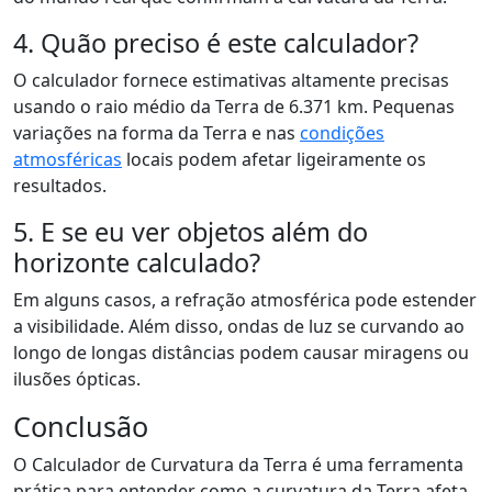
4. Quão preciso é este calculador?
O calculador fornece estimativas altamente precisas
usando o raio médio da Terra de 6.371 km. Pequenas
variações na forma da Terra e nas
condições
atmosféricas
locais podem afetar ligeiramente os
resultados.
5. E se eu ver objetos além do
horizonte calculado?
Em alguns casos, a refração atmosférica pode estender
a visibilidade. Além disso, ondas de luz se curvando ao
longo de longas distâncias podem causar miragens ou
ilusões ópticas.
Conclusão
O Calculador de Curvatura da Terra é uma ferramenta
prática para entender como a curvatura da Terra afeta