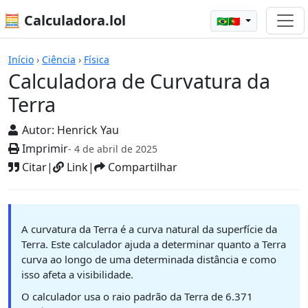
🧮 Calculadora.lol
🇧🇷🇵🇹
Calculadoras
Início
›
Ciência
›
Física
Calculadora de Curvatura da
Terra
Autor:
Henrick Yau
Imprimir
- 4 de abril de 2025
Citar
|
Link
|
Compartilhar
A curvatura da Terra é a curva natural da superfície da
Terra. Este calculador ajuda a determinar quanto a Terra
curva ao longo de uma determinada distância e como
isso afeta a visibilidade.
O calculador usa o raio padrão da Terra de 6.371