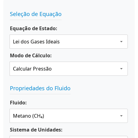
Seleção de Equação
Equação de Estado:
Modo de Cálculo:
Propriedades do Fluido
Fluido:
Sistema de Unidades: