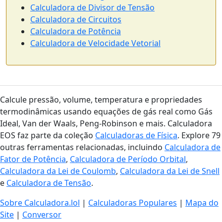
Calculadora de Divisor de Tensão
Calculadora de Circuitos
Calculadora de Potência
Calculadora de Velocidade Vetorial
Calcule pressão, volume, temperatura e propriedades
termodinâmicas usando equações de gás real como Gás
Ideal, Van der Waals, Peng-Robinson e mais. Calculadora
EOS faz parte da coleção
Calculadoras de Física
. Explore 79
outras ferramentas relacionadas, incluindo
Calculadora de
Fator de Potência
,
Calculadora de Período Orbital
,
Calculadora da Lei de Coulomb
,
Calculadora da Lei de Snell
e
Calculadora de Tensão
.
Sobre Calculadora.lol
|
Calculadoras Populares
|
Mapa do
Site
|
Conversor