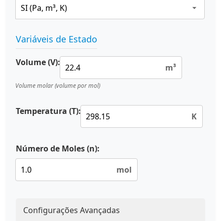
Variáveis de Estado
Volume (V):
m³
Volume molar (volume por mol)
Temperatura (T):
K
Número de Moles (n):
mol
Configurações Avançadas