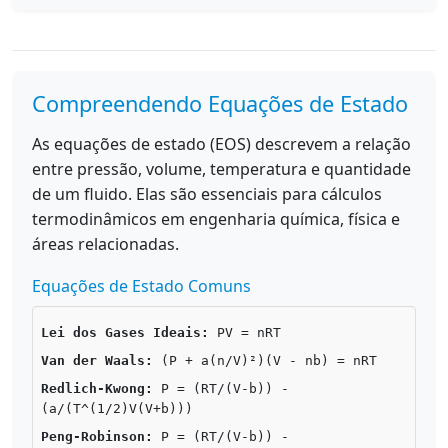
Compreendendo Equações de Estado
As equações de estado (EOS) descrevem a relação
entre pressão, volume, temperatura e quantidade
de um fluido. Elas são essenciais para cálculos
termodinâmicos em engenharia química, física e
áreas relacionadas.
Equações de Estado Comuns
Lei dos Gases Ideais:
PV = nRT
Van der Waals:
(P + a(n/V)²)(V - nb) = nRT
Redlich-Kwong:
P = (RT/(V-b)) -
(a/(T^(1/2)V(V+b)))
Peng-Robinson:
P = (RT/(V-b)) -