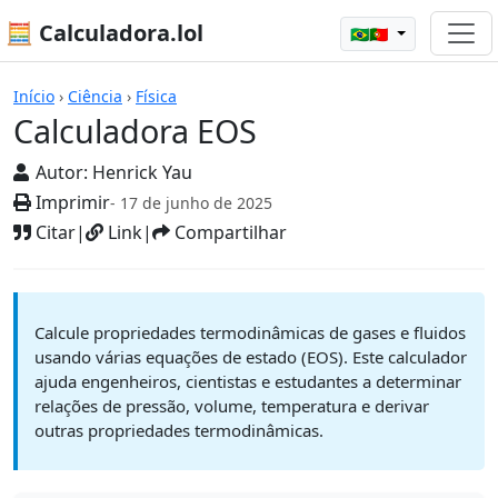
🧮 Calculadora.lol
🇧🇷🇵🇹
Calculadoras
Início
›
Ciência
›
Física
Calculadora EOS
Autor:
Henrick Yau
Imprimir
- 17 de junho de 2025
Citar
|
Link
|
Compartilhar
Calcule propriedades termodinâmicas de gases e fluidos
usando várias equações de estado (EOS). Este calculador
ajuda engenheiros, cientistas e estudantes a determinar
relações de pressão, volume, temperatura e derivar
outras propriedades termodinâmicas.