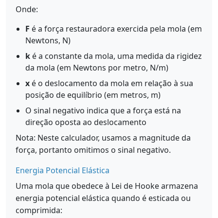
Onde:
F
é a força restauradora exercida pela mola (em
Newtons, N)
k
é a constante da mola, uma medida da rigidez
da mola (em Newtons por metro, N/m)
x
é o deslocamento da mola em relação à sua
posição de equilíbrio (em metros, m)
O sinal negativo indica que a força está na
direção oposta ao deslocamento
Nota: Neste calculador, usamos a magnitude da
força, portanto omitimos o sinal negativo.
Energia Potencial Elástica
Uma mola que obedece à Lei de Hooke armazena
energia potencial elástica quando é esticada ou
comprimida: