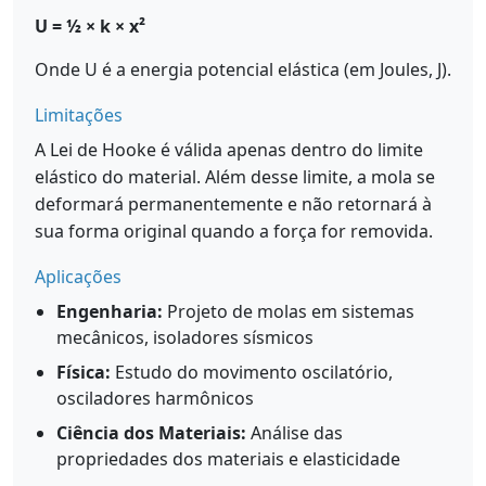
U = ½ × k × x²
Onde U é a energia potencial elástica (em Joules, J).
Limitações
A Lei de Hooke é válida apenas dentro do limite
elástico do material. Além desse limite, a mola se
deformará permanentemente e não retornará à
sua forma original quando a força for removida.
Aplicações
Engenharia:
Projeto de molas em sistemas
mecânicos, isoladores sísmicos
Física:
Estudo do movimento oscilatório,
osciladores harmônicos
Ciência dos Materiais:
Análise das
propriedades dos materiais e elasticidade