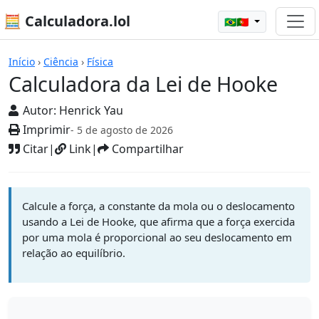
🧮 Calculadora.lol
🇧🇷🇵🇹
Calculadoras
Início
›
Ciência
›
Física
Calculadora da Lei de Hooke
Autor:
Henrick Yau
Imprimir
- 5 de agosto de 2026
Citar
|
Link
|
Compartilhar
Calcule a força, a constante da mola ou o deslocamento
usando a Lei de Hooke, que afirma que a força exercida
por uma mola é proporcional ao seu deslocamento em
relação ao equilíbrio.