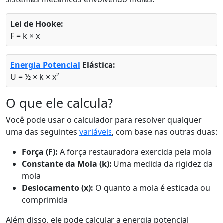
Lei de Hooke:
F = k × x
Energia Potencial
Elástica:
U = ½ × k × x²
O que ele calcula?
Você pode usar o calculador para resolver qualquer
uma das seguintes
variáveis
, com base nas outras duas:
Força (F):
A força restauradora exercida pela mola
Constante da Mola (k):
Uma medida da rigidez da
mola
Deslocamento (x):
O quanto a mola é esticada ou
comprimida
Além disso, ele pode calcular a energia potencial