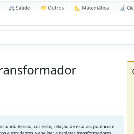
🚑 Saúde
📁 Outros
📐 Matemática
🔬 Ciê
Transformador
cluindo tensão, corrente, relação de espiras, potência e
iros e estudantes a analisar e projetar transformadores