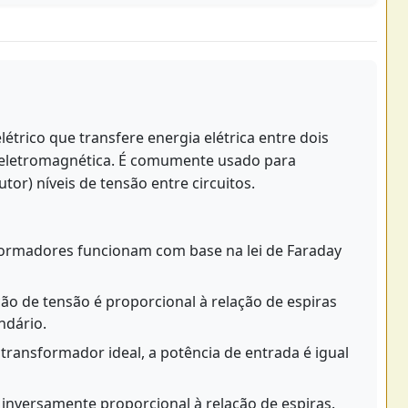
étrico que transfere energia elétrica entre dois
o eletromagnética. É comumente usado para
tor) níveis de tensão entre circuitos.
ormadores funcionam com base na lei de Faraday
o de tensão é proporcional à relação de espiras
ndário.
ransformador ideal, a potência de entrada é igual
 inversamente proporcional à relação de espiras.