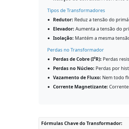
Tipos de Transformadores
Redutor:
Reduz a tensão do primár
Elevador:
Aumenta a tensão do prim
Isolação:
Mantém a mesma tensão, m
Perdas no Transformador
Perdas de Cobre (I²R):
Perdas resi
Perdas no Núcleo:
Perdas por hist
Vazamento de Fluxo:
Nem todo fl
Corrente Magnetizante:
Corrente
Fórmulas Chave do Transformador: