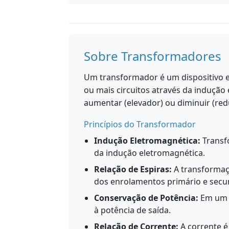
Sobre Transformadores
Um transformador é um dispositivo el
ou mais circuitos através da induçã
aumentar (elevador) ou diminuir (redu
Princípios do Transformador
Indução Eletromagnética:
Transf
da indução eletromagnética.
Relação de Espiras:
A transformaçã
dos enrolamentos primário e secu
Conservação de Potência:
Em um t
à potência de saída.
Relação de Corrente:
A corrente é