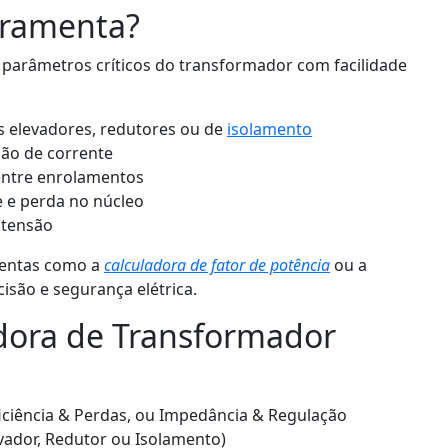
rramenta?
 parâmetros críticos do transformador com facilidade
s elevadores, redutores ou de
isolamento
ação de corrente
 entre enrolamentos
 e perda no núcleo
 tensão
mentas como a
calculadora de fator de potência
ou a
cisão e segurança elétrica.
dora de Transformador
Eficiência & Perdas, ou Impedância & Regulação
vador, Redutor ou Isolamento)