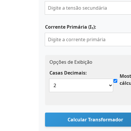
Corrente Primária (I₁):
Opções de Exibição
Casas Decimais:
Most
cálc
Calcular Transformador