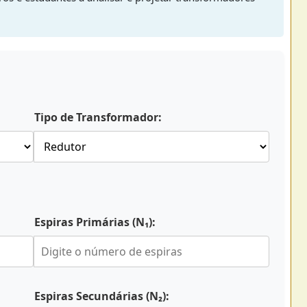
Tipo de Transformador:
Espiras Primárias (N₁):
Espiras Secundárias (N₂):