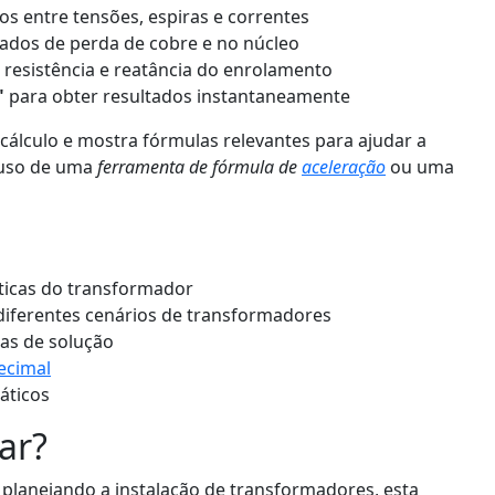
os entre tensões, espiras e correntes
 dados de perda de cobre e no núcleo
 resistência e reatância do enrolamento
"
para obter resultados instantaneamente
álculo e mostra fórmulas relevantes para ajudar a
 uso de uma
ferramenta de fórmula de
aceleração
ou uma
sticas do transformador
diferentes cenários de transformadores
pas de solução
ecimal
áticos
ar?
u planejando a instalação de transformadores, esta