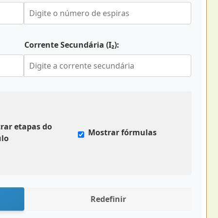
Corrente Secundária (I₂):
rar etapas do
Mostrar fórmulas
ulo
Redefinir