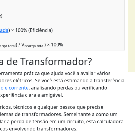
e)
rada
) × 100% (Eficiência)
) / V₂
) × 100%
arga total
carga total
ra de Transformador?
ramenta prática que ajuda você a avaliar vários
es elétricos. Se você está estimando a transferência
o e corrente
, analisando perdas ou verificando
xperiência clara e amigável.
ricos, técnicos e qualquer pessoa que precise
oblemas de transformadores. Semelhante a como um
lar a perda de tensão em um circuito, esta calculadora
ticos envolvendo transformadores.