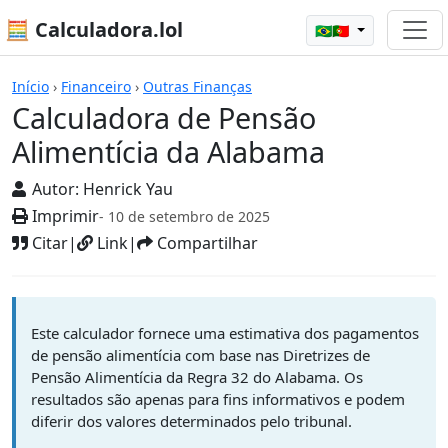
🧮 Calculadora.lol
🇧🇷🇵🇹
Calculadoras
Início
›
Financeiro
›
Outras Finanças
Calculadora de Pensão
Alimentícia da Alabama
Autor:
Henrick Yau
Imprimir
- 10 de setembro de 2025
Citar
|
Link
|
Compartilhar
Este calculador fornece uma estimativa dos pagamentos
de pensão alimentícia com base nas Diretrizes de
Pensão Alimentícia da Regra 32 do Alabama. Os
resultados são apenas para fins informativos e podem
diferir dos valores determinados pelo tribunal.