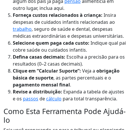
algum dos pais já paga
pensão
alimentícia em
outro lugar, inclua aqui.
Forneça custos relacionados à criança:
Insira
despesas de cuidados infantis relacionadas ao
trabalho
, seguro de saúde e dental, despesas
médicas extraordinárias e despesas universitárias.
Selecione quem paga cada custo:
Indique qual pai
cobre saúde ou cuidados infantis.
Defina casas decimais:
Escolha a precisão para os
resultados (0–2 casas decimais).
Clique em “Calcular Suporte”:
Veja a
obrigação
básica de suporte
, as partes percentuais e o
pagamento mensal final
.
Revise a distribuição:
Expanda a tabela de ajustes
e os
passos
de
cálculo
para total transparência.
Como Esta Ferramenta Pode Ajudá-
lo
Seja você preparando-se para o tribunal ou planejando