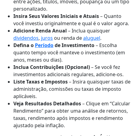
entre ações, títulos, imóveis, poupança ou um tipo
personalizado.
Insira Seus Valores Iniciais e Atuais
– Quanto
você investiu originalmente e qual é o valor agora.
Adicione Renda Anual
– Inclua quaisquer
dividendos
,
juros
ou renda de
aluguel
.
Defina o
Período
de Investimento
– Escolha
quanto tempo você manteve o investimento (em
anos, meses ou dias).
Inclua Contribuições (Opcional)
– Se você fez
investimentos adicionais regulares, adicione-os.
Liste Taxas e Impostos
– Insira quaisquer taxas de
administração, comissões ou taxas de imposto
aplicáveis.
Veja Resultados Detalhados
– Clique em “Calcular
Rendimento” para obter uma análise de retornos,
taxas, rendimento após impostos e rendimento
ajustado pela inflação.