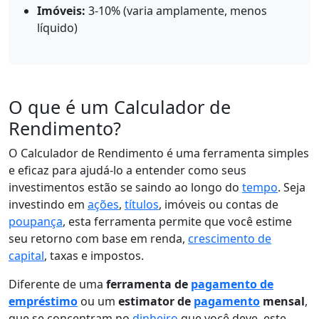
Imóveis:
3-10% (varia amplamente, menos
líquido)
O que é um Calculador de
Rendimento?
O Calculador de Rendimento é uma ferramenta simples
e eficaz para ajudá-lo a entender como seus
investimentos estão se saindo ao longo do
tempo
. Seja
investindo em
ações
,
títulos
, imóveis ou contas de
poupança
, esta ferramenta permite que você estime
seu retorno com base em renda,
crescimento de
capital
, taxas e impostos.
Diferente de uma
ferramenta de
pagamento de
empréstimo
ou um
estimator de
pagamento
mensal
,
que se concentram no
dinheiro
que você deve, este