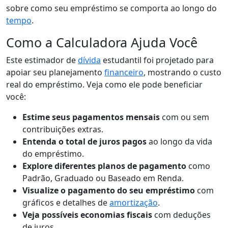
sobre como seu empréstimo se comporta ao longo do
tempo
.
Como a Calculadora Ajuda Você
Este estimador de
dívida
estudantil foi projetado para
apoiar seu planejamento
financeiro
, mostrando o custo
real do empréstimo. Veja como ele pode beneficiar
você:
Estime seus pagamentos mensais
com ou sem
contribuições extras.
Entenda o total de juros pagos
ao longo da vida
do empréstimo.
Explore diferentes planos de pagamento
como
Padrão, Graduado ou Baseado em Renda.
Visualize o pagamento do seu empréstimo
com
gráficos e detalhes de
amortização
.
Veja possíveis economias fiscais
com deduções
de juros.