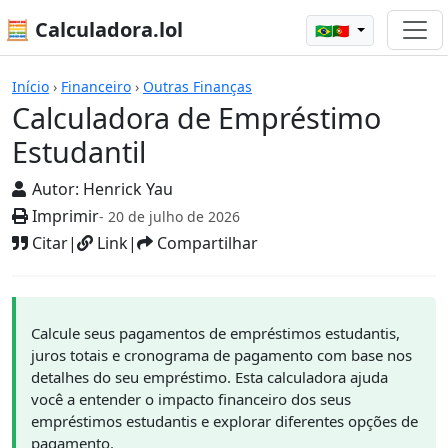
🧮 Calculadora.lol
🇧🇷🇵🇹
Calculadoras
Início
›
Financeiro
›
Outras Finanças
Calculadora de Empréstimo
Estudantil
Autor:
Henrick Yau
Imprimir
- 20 de julho de 2026
Citar
|
Link
|
Compartilhar
Calcule seus pagamentos de empréstimos estudantis,
juros totais e cronograma de pagamento com base nos
detalhes do seu empréstimo. Esta calculadora ajuda
você a entender o impacto financeiro dos seus
empréstimos estudantis e explorar diferentes opções de
pagamento.