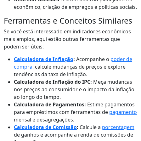
econômico, criação de empregos e políticas sociais.
Ferramentas e Conceitos Similares
Se você está interessado em indicadores econômicos
mais amplos, aqui estão outras ferramentas que
podem ser úteis:
Calculadora de Inflação
:
Acompanhe o
poder de
compra
, calcule mudanças de preços e explore
tendências da taxa de inflação.
Calculadora de Inflação do IPC:
Meça mudanças
nos preços ao consumidor e o impacto da inflação
ao longo do tempo.
Calculadora de Pagamentos:
Estime pagamentos
para empréstimos com ferramentas de
pagamento
mensal e desagregações.
Calculadora de Comissão
:
Calcule a
porcentagem
de ganhos e acompanhe a renda de comissões de