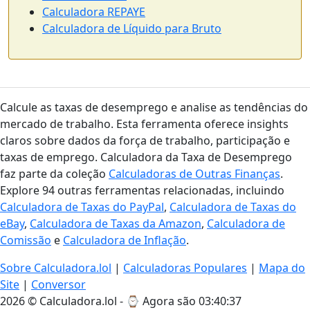
Calculadora REPAYE
Calculadora de Líquido para Bruto
Calcule as taxas de desemprego e analise as tendências do
mercado de trabalho. Esta ferramenta oferece insights
claros sobre dados da força de trabalho, participação e
taxas de emprego. Calculadora da Taxa de Desemprego
faz parte da coleção
Calculadoras de Outras Finanças
.
Explore 94 outras ferramentas relacionadas, incluindo
Calculadora de Taxas do PayPal
,
Calculadora de Taxas do
eBay
,
Calculadora de Taxas da Amazon
,
Calculadora de
Comissão
e
Calculadora de Inflação
.
Sobre Calculadora.lol
|
Calculadoras Populares
|
Mapa do
Site
|
Conversor
2026 © Calculadora.lol - ⌚
Agora são 03:40:37