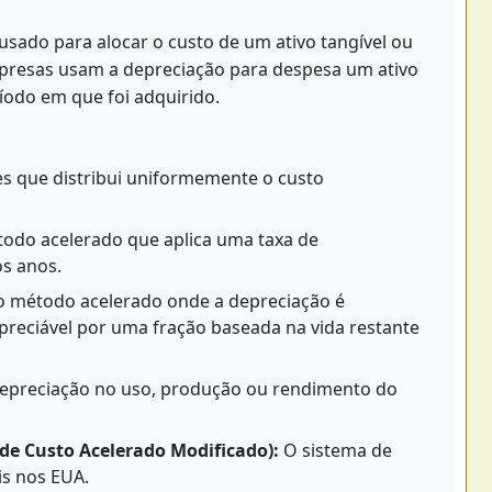
sado para alocar o custo de um ativo tangível ou
 empresas usam a depreciação para despesa um ativo
íodo em que foi adquirido.
s que distribui uniformemente o custo
do acelerado que aplica uma taxa de
os anos.
 método acelerado onde a depreciação é
epreciável por uma fração baseada na vida restante
depreciação no uso, produção ou rendimento do
e Custo Acelerado Modificado):
O sistema de
is nos EUA.