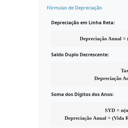
Fórmulas de Depreciação
Depreciação em Linha Reta:
Depreciação Anual = (
Saldo Duplo Decrescente:
Tax
Depreciação An
Soma dos Dígitos dos Anos:
SYD = n(n+
Depreciação Anual = (Vida R