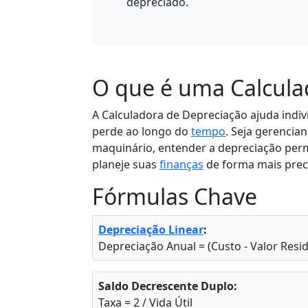
depreciado.
O que é uma Calcula
A Calculadora de Depreciação ajuda indi
perde ao longo do
tempo
. Seja gerenci
maquinário, entender a depreciação per
planeje suas
finanças
de forma mais prec
Fórmulas Chave
Depreciação Linear
:
Depreciação Anual = (Custo - Valor Residu
Saldo Decrescente Duplo:
Taxa = 2 / Vida Útil