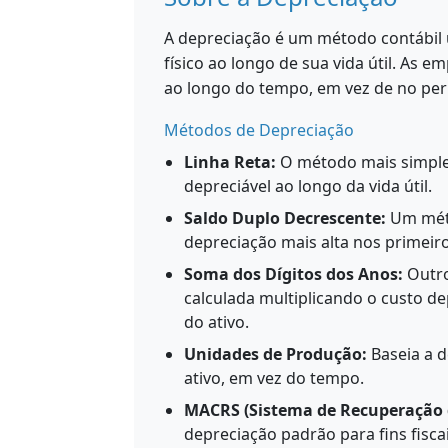
A depreciação é um método contábil u
físico ao longo de sua vida útil. As
ao longo do tempo, em vez de no per
Métodos de Depreciação
Linha Reta:
O método mais simple
depreciável ao longo da vida útil.
Saldo Duplo Decrescente:
Um méto
depreciação mais alta nos primeir
Soma dos Dígitos dos Anos:
Outro
calculada multiplicando o custo d
do ativo.
Unidades de Produção:
Baseia a 
ativo, em vez do tempo.
MACRS (Sistema de Recuperação d
depreciação padrão para fins fisca