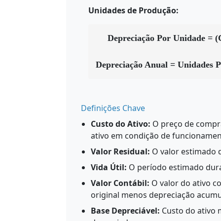
Unidades de Produção:
Depreciação Por Unidade = (C
Depreciação Anual = Unidades P
Definições Chave
Custo do Ativo:
O preço de compra
ativo em condição de funcionamen
Valor Residual:
O valor estimado do
Vida Útil:
O período estimado duran
Valor Contábil:
O valor do ativo c
original menos depreciação acumu
Base Depreciável:
Custo do ativo m