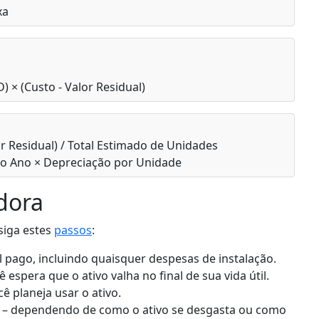
xa
) × (Custo - Valor Residual)
r Residual) / Total Estimado de Unidades
o Ano × Depreciação por Unidade
dora
siga estes
passos
:
al pago, incluindo quaisquer despesas de instalação.
 espera que o ativo valha no final de sua vida útil.
ê planeja usar o ativo.
– dependendo de como o ativo se desgasta ou como