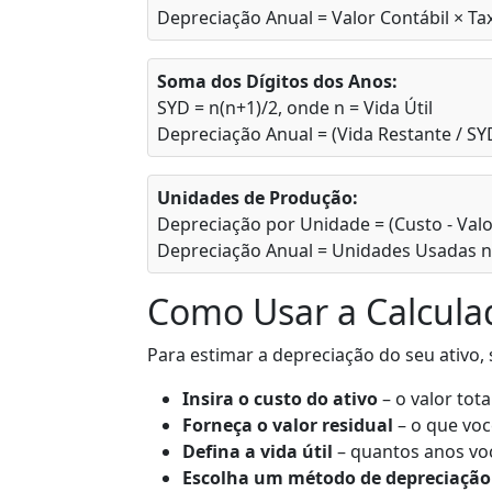
Depreciação Anual = Valor Contábil × Ta
Soma dos Dígitos dos Anos:
SYD = n(n+1)/2, onde n = Vida Útil
Depreciação Anual = (Vida Restante / SYD
Unidades de Produção:
Depreciação por Unidade = (Custo - Valo
Depreciação Anual = Unidades Usadas n
Como Usar a Calcula
Para estimar a depreciação do seu ativo, 
Insira o custo do ativo
– o valor tot
Forneça o valor residual
– o que você
Defina a vida útil
– quantos anos voc
Escolha um método de depreciação