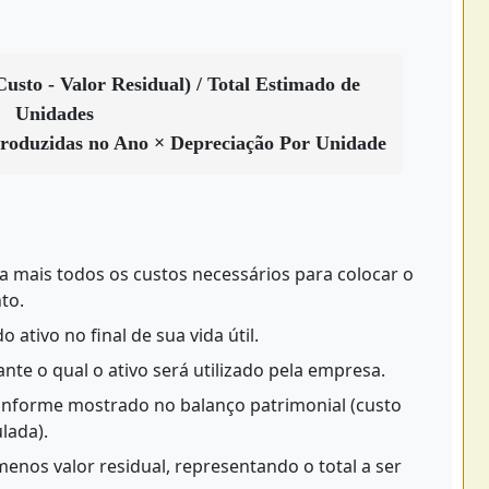
usto - Valor Residual) / Total Estimado de
Unidades
roduzidas no Ano × Depreciação Por Unidade
 mais todos os custos necessários para colocar o
to.
 ativo no final de sua vida útil.
te o qual o ativo será utilizado pela empresa.
onforme mostrado no balanço patrimonial (custo
lada).
enos valor residual, representando o total a ser