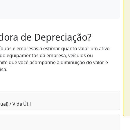
dora de Depreciação?
víduos e empresas a estimar quanto valor um ativo
ando equipamentos da empresa, veículos ou
mite que você acompanhe a diminuição do valor e
isa.
al) / Vida Útil