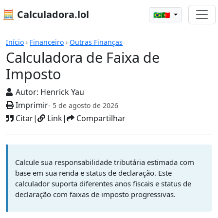
🧮 Calculadora.lol
🇧🇷🇵🇹
Calculadoras
Início
›
Financeiro
›
Outras Finanças
Calculadora de Faixa de
Imposto
Autor:
Henrick Yau
Imprimir
- 5 de agosto de 2026
Citar
|
Link
|
Compartilhar
Calcule sua responsabilidade tributária estimada com
base em sua renda e status de declaração. Este
calculador suporta diferentes anos fiscais e status de
declaração com faixas de imposto progressivas.