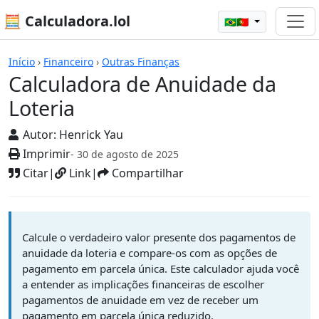
🧮 Calculadora.lol
🇧🇷🇵🇹
Calculadoras
Início
›
Financeiro
›
Outras Finanças
Calculadora de Anuidade da
Loteria
Autor:
Henrick Yau
Imprimir
- 30 de agosto de 2025
Citar
|
Link
|
Compartilhar
Calcule o verdadeiro valor presente dos pagamentos de
anuidade da loteria e compare-os com as opções de
pagamento em parcela única. Este calculador ajuda você
a entender as implicações financeiras de escolher
pagamentos de anuidade em vez de receber um
pagamento em parcela única reduzido.