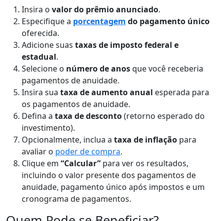
Insira o
valor do prêmio anunciado
.
Especifique a
porcentagem
do pagamento único
oferecida.
Adicione suas
taxas de imposto federal e
estadual
.
Selecione o
número de anos
que você receberia
pagamentos de anuidade.
Insira sua
taxa de aumento anual
esperada para
os pagamentos de anuidade.
Defina a
taxa de desconto
(retorno esperado do
investimento).
Opcionalmente, inclua a
taxa de inflação
para
avaliar o
poder de compra
.
Clique em
“Calcular”
para ver os resultados,
incluindo o valor presente dos pagamentos de
anuidade, pagamento único após impostos e um
cronograma de pagamentos.
Quem Pode se Beneficiar?