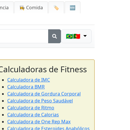
ncia
👩‍🍳 Comida
🏷️
🆕
🇧🇷🇵🇹
Calculadoras de Fitness
Calculadora de IMC
Calculadora BMR
Calculadora de Gordura Corporal
Calculadora de Peso Saudável
Calculadora de Ritmo
Calculadora de Calorias
Calculadora de One Rep Max
Calculadora de Esteroides Anabólicos