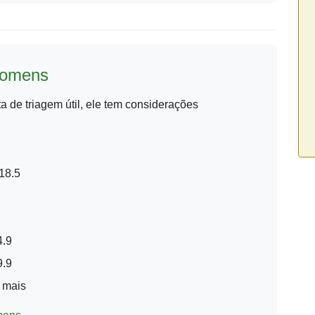
 Homens
 de triagem útil, ele tem considerações
18.5
.9
.9
 mais