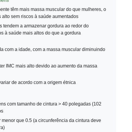
mens
nte têm mais massa muscular do que mulheres, o
 alto sem riscos à saúde aumentados
tendem a armazenar gordura ao redor do
os à saúde mais altos do que a gordura
a com a idade, com a massa muscular diminuindo
er IMC mais alto devido ao aumento da massa
ariar de acordo com a origem étnica
s com tamanho de cintura > 40 polegadas (102
os
menor que 0.5 (a circunferência da cintura deve
ra)