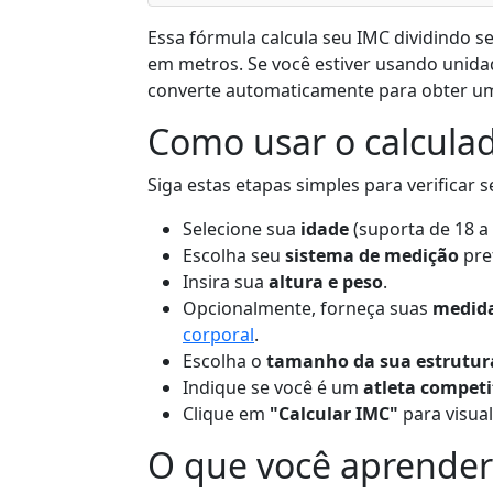
Essa fórmula calcula seu IMC dividindo 
em metros. Se você estiver usando unida
converte automaticamente para obter 
Como usar o calcula
Siga estas etapas simples para verificar 
Selecione sua
idade
(suporta de 18 a 
Escolha seu
sistema de medição
pref
Insira sua
altura e peso
.
Opcionalmente, forneça suas
medida
corporal
.
Escolha o
tamanho da sua estrutur
Indique se você é um
atleta competi
Clique em
"Calcular IMC"
para visual
O que você aprender