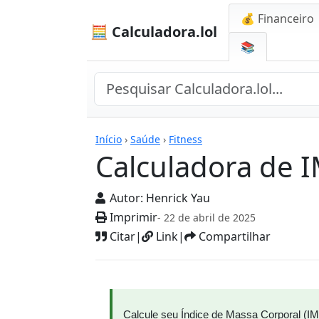
💰 Financeiro
🧮 Calculadora.lol
📚
Calculadoras
Início
›
Saúde
›
Fitness
Calculadora de 
Autor:
Henrick Yau
Imprimir
- 22 de abril de 2025
Citar
|
Link
|
Compartilhar
Calcule seu Índice de Massa Corporal (I