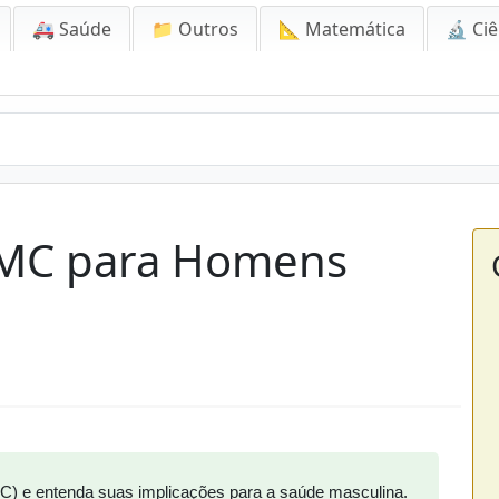
🚑 Saúde
📁 Outros
📐 Matemática
🔬 Ciê
IMC para Homens
MC) e entenda suas implicações para a saúde masculina.