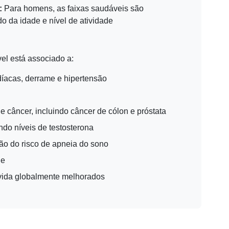
:
Para homens, as faixas saudáveis são
 da idade e nível de atividade
l está associado a:
íacas, derrame e hipertensão
e câncer, incluindo câncer de cólon e próstata
ndo níveis de testosterona
ão do risco de apneia do sono
de
 vida globalmente melhorados