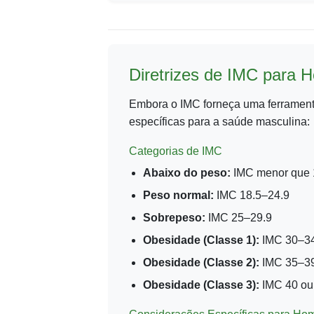
Diretrizes de IMC para
Embora o IMC forneça uma ferramenta
específicas para a saúde masculina:
Categorias de IMC
Abaixo do peso:
IMC menor que 
Peso normal:
IMC 18.5–24.9
Sobrepeso:
IMC 25–29.9
Obesidade (Classe 1):
IMC 30–34
Obesidade (Classe 2):
IMC 35–39
Obesidade (Classe 3):
IMC 40 ou