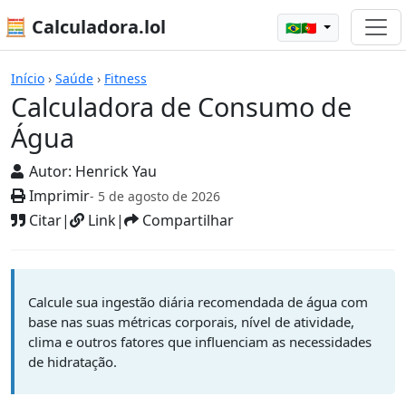
🧮 Calculadora.lol
🇧🇷🇵🇹
Calculadoras
Início
›
Saúde
›
Fitness
Calculadora de Consumo de
Água
Autor:
Henrick Yau
Imprimir
- 5 de agosto de 2026
Citar
|
Link
|
Compartilhar
Calcule sua ingestão diária recomendada de água com
base nas suas métricas corporais, nível de atividade,
clima e outros fatores que influenciam as necessidades
de hidratação.