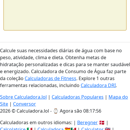
Calcule suas necessidades diárias de água com base no
peso, atividade, clima e dieta. Obtenha metas de
hidratação personalizadas e dicas para se manter saudável
e energizado. Calculadora de Consumo de Água faz parte
da coleção
Calculadoras de Fitness
. Explore 1 outras
ferramentas relacionadas, incluindo
Calculadora DRI
.
Sobre Calculadora.lol
|
Calculadoras Populares
|
Mapa do
Site
|
Conversor
2026 © Calculadora.lol - ⌚
Agora são 08:17:56
Calculadoras em outros idiomas: |
Beregner
🇩🇰 |
Calcolatrice
🇮🇹 |
Calculadora
🇪🇸🇲🇽 |
Calculator
🇬🇧 |