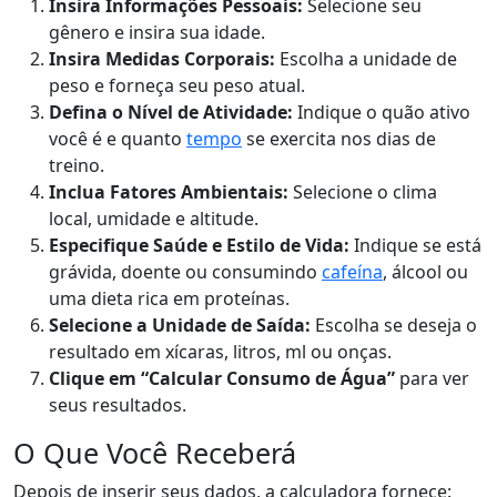
Insira Informações Pessoais:
Selecione seu
gênero e insira sua idade.
Insira Medidas Corporais:
Escolha a unidade de
peso e forneça seu peso atual.
Defina o Nível de Atividade:
Indique o quão ativo
você é e quanto
tempo
se exercita nos dias de
treino.
Inclua Fatores Ambientais:
Selecione o clima
local, umidade e altitude.
Especifique Saúde e Estilo de Vida:
Indique se está
grávida, doente ou consumindo
cafeína
, álcool ou
uma dieta rica em proteínas.
Selecione a Unidade de Saída:
Escolha se deseja o
resultado em xícaras, litros, ml ou onças.
Clique em “Calcular Consumo de Água”
para ver
seus resultados.
O Que Você Receberá
Depois de inserir seus dados, a calculadora fornece: