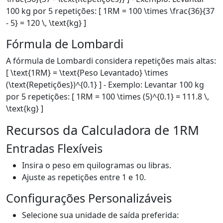
100 kg por 5 repetições: [ 1RM = 100 \times \frac{36}{37
- 5} = 120 \, \text{kg} ]
Fórmula de Lombardi
A fórmula de Lombardi considera repetições mais altas:
[ \text{1RM} = \text{Peso Levantado} \times
(\text{Repetições})^{0.1} ] - Exemplo: Levantar 100 kg
por 5 repetições: [ 1RM = 100 \times (5)^{0.1} = 111.8 \,
\text{kg} ]
Recursos da Calculadora de 1RM
Entradas Flexíveis
Insira o peso em quilogramas ou libras.
Ajuste as repetições entre 1 e 10.
Configurações Personalizáveis
Selecione sua unidade de saída preferida: