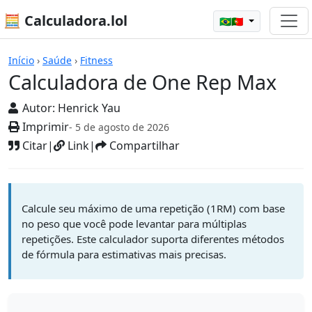
🧮 Calculadora.lol
🇧🇷🇵🇹
Calculadoras
Início
›
Saúde
›
Fitness
Calculadora de One Rep Max
Autor:
Henrick Yau
Imprimir
- 5 de agosto de 2026
Citar
|
Link
|
Compartilhar
Calcule seu máximo de uma repetição (1RM) com base
no peso que você pode levantar para múltiplas
repetições. Este calculador suporta diferentes métodos
de fórmula para estimativas mais precisas.