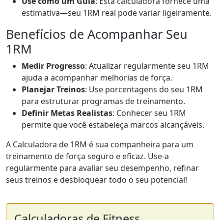
Use como um Guia
: Esta calculadora fornece uma
estimativa—seu 1RM real pode variar ligeiramente.
Benefícios de Acompanhar Seu
1RM
Medir Progresso
: Atualizar regularmente seu 1RM
ajuda a acompanhar melhorias de força.
Planejar Treinos
: Use porcentagens do seu 1RM
para estruturar programas de treinamento.
Definir Metas Realistas
: Conhecer seu 1RM
permite que você estabeleça marcos alcançáveis.
A Calculadora de 1RM é sua companheira para um
treinamento de força seguro e eficaz. Use-a
regularmente para avaliar seu desempenho, refinar
seus treinos e desbloquear todo o seu potencial!
Calculadoras de Fitness