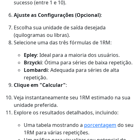
sucesso (entre 1 e 10).
Ajuste as Configurações (Opcional)
:
Escolha sua unidade de saída desejada
(quilogramas ou libras).
Selecione uma das três fórmulas de 1RM:
Epley
: Ideal para a maioria dos usuários.
Brzycki
: Ótima para séries de baixa repetição.
Lombardi
: Adequada para séries de alta
repetição.
Clique em "Calcular"
:
Veja instantaneamente seu 1RM estimado na sua
unidade preferida.
Explore os resultados detalhados, incluindo:
Uma tabela mostrando a
porcentagem
do seu
1RM para várias repetições.