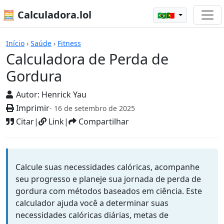
🧮 Calculadora.lol
🇧🇷🇵🇹
Calculadoras
Início
›
Saúde
›
Fitness
Calculadora de Perda de
Gordura
Autor:
Henrick Yau
Imprimir
- 16 de setembro de 2025
Citar
|
Link
|
Compartilhar
Calcule suas necessidades calóricas, acompanhe
seu progresso e planeje sua jornada de perda de
gordura com métodos baseados em ciência. Este
calculador ajuda você a determinar suas
necessidades calóricas diárias, metas de