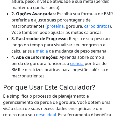
altura, peso, nível de atividade e sua meta (perder,
manter ou ganhar peso).
2. Opções Avançadas:
Escolha sua fórmula de BMR
preferida e ajuste suas porcentagens de
macronutrientes (
proteína
, gordura,
carboidratos
).
Você também pode ajustar as metas calóricas.
3. Rastreador de Progresso:
Registre seu peso ao
longo do tempo para visualizar seu progresso e
calcular sua
média
de mudança de peso semanal.
4. Aba de Informações:
Aprenda sobre como a
perda de gordura funciona, a
ciência
por trás do
BMR e diretrizes práticas para ingestão calórica e
macronutrientes.
Por que Usar Este Calculador?
Ele simplifica o processo de planejamento e
gerenciamento da perda de gordura. Você obtém uma
visão clara de suas necessidades energéticas e um
roteiro para seu
peso ideal
. Esta ferramenta é benéfica