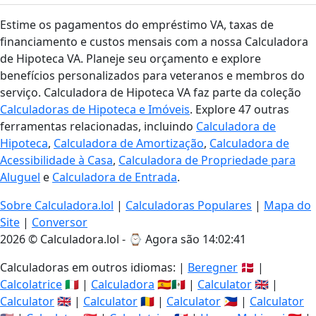
Estime os pagamentos do empréstimo VA, taxas de
financiamento e custos mensais com a nossa Calculadora
de Hipoteca VA. Planeje seu orçamento e explore
benefícios personalizados para veteranos e membros do
serviço. Calculadora de Hipoteca VA faz parte da coleção
Calculadoras de Hipoteca e Imóveis
. Explore 47 outras
ferramentas relacionadas, incluindo
Calculadora de
Hipoteca
,
Calculadora de Amortização
,
Calculadora de
Acessibilidade à Casa
,
Calculadora de Propriedade para
Aluguel
e
Calculadora de Entrada
.
Sobre Calculadora.lol
|
Calculadoras Populares
|
Mapa do
Site
|
Conversor
2026 © Calculadora.lol - ⌚
Agora são 14:02:42
Calculadoras em outros idiomas: |
Beregner
🇩🇰 |
Calcolatrice
🇮🇹 |
Calculadora
🇪🇸🇲🇽 |
Calculator
🇬🇧 |
Calculator
🇬🇧 |
Calculator
🇷🇴 |
Calculator
🇵🇭 |
Calculator