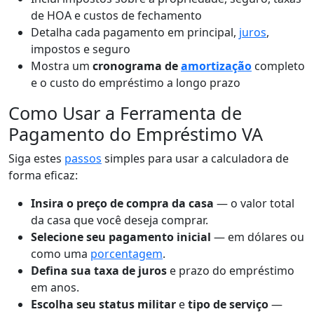
de HOA e custos de fechamento
Detalha cada pagamento em principal,
juros
,
impostos e seguro
Mostra um
cronograma de
amortização
completo
e o custo do empréstimo a longo prazo
Como Usar a Ferramenta de
Pagamento do Empréstimo VA
Siga estes
passos
simples para usar a calculadora de
forma eficaz:
Insira o preço de compra da casa
— o valor total
da casa que você deseja comprar.
Selecione seu pagamento inicial
— em dólares ou
como uma
porcentagem
.
Defina sua taxa de juros
e prazo do empréstimo
em anos.
Escolha seu status militar
e
tipo de serviço
—