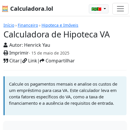
🧮 Calculadora.lol
🇧🇷🇵🇹
Calculadoras
Início
›
Financeiro
›
Hipoteca e Imóveis
Calculadora de Hipoteca VA
Autor:
Henrick Yau
Imprimir
- 15 de maio de 2025
Citar
|
Link
|
Compartilhar
Calcule os pagamentos mensais e analise os custos de
um empréstimo para casa VA. Este calculador leva em
conta fatores específicos do VA, como a taxa de
financiamento e a ausência de requisitos de entrada.