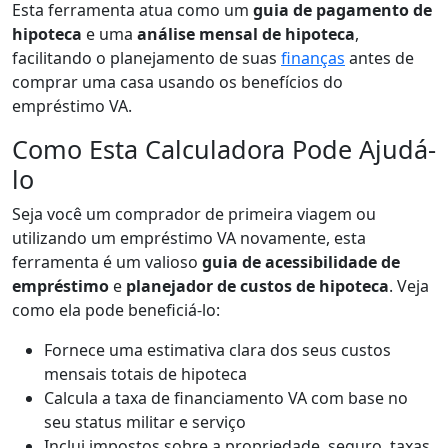
Esta ferramenta atua como um
guia de pagamento de
hipoteca
e uma
análise mensal de hipoteca
,
facilitando o planejamento de suas
finanças
antes de
comprar uma casa usando os benefícios do
empréstimo VA.
Como Esta Calculadora Pode Ajudá-
lo
Seja você um comprador de primeira viagem ou
utilizando um empréstimo VA novamente, esta
ferramenta é um valioso
guia de acessibilidade de
empréstimo
e
planejador de custos de hipoteca
. Veja
como ela pode beneficiá-lo:
Fornece uma estimativa clara dos seus custos
mensais totais de hipoteca
Calcula a taxa de financiamento VA com base no
seu status militar e serviço
Inclui impostos sobre a propriedade, seguro, taxas