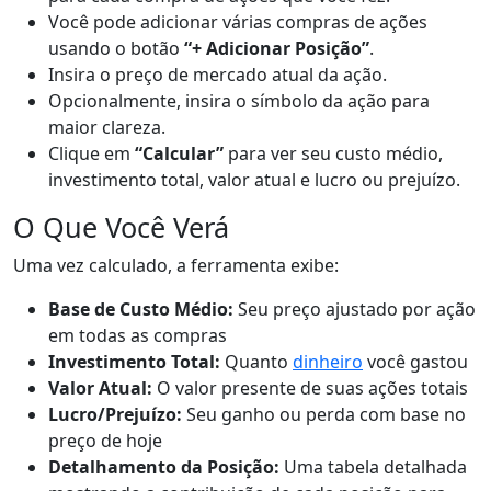
Você pode adicionar várias compras de ações
usando o botão
“+ Adicionar Posição”
.
Insira o preço de mercado atual da ação.
Opcionalmente, insira o símbolo da ação para
maior clareza.
Clique em
“Calcular”
para ver seu custo médio,
investimento total, valor atual e lucro ou prejuízo.
O Que Você Verá
Uma vez calculado, a ferramenta exibe:
Base de Custo Médio:
Seu preço ajustado por ação
em todas as compras
Investimento Total:
Quanto
dinheiro
você gastou
Valor Atual:
O valor presente de suas ações totais
Lucro/Prejuízo:
Seu ganho ou perda com base no
preço de hoje
Detalhamento da Posição:
Uma tabela detalhada