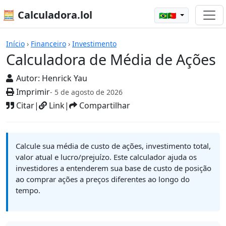
🧮 Calculadora.lol
🇧🇷🇵🇹
Calculadoras
Início
›
Financeiro
›
Investimento
Calculadora de Média de Ações
Autor:
Henrick Yau
Imprimir
- 5 de agosto de 2026
Citar
|
Link
|
Compartilhar
Calcule sua média de custo de ações, investimento total,
valor atual e lucro/prejuízo. Este calculador ajuda os
investidores a entenderem sua base de custo de posição
ao comprar ações a preços diferentes ao longo do
tempo.