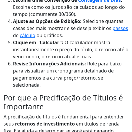
Escolha como os juros são calculados ao longo do
tempo (comumente 30/360).
Ajuste as Opções de Exibição:
Selecione quantas
casas decimais mostrar e se deseja exibir os
passos
de
cálculo
ou gráficos.
Clique em "Calcular":
O calculador mostra
instantaneamente o preço do título, o retorno até o
vencimento, o retorno atual e mais.
Revise Informações Adicionais:
Role para baixo
para visualizar um cronograma detalhado de
pagamentos e a curva preço/retorno, se
selecionada.
Por que a Precificação de Títulos é
Importante
A precificação de títulos é fundamental para entender
seus
retornos de investimento
em títulos de renda
fixa. Ela ajuda a determinar se você está pagando