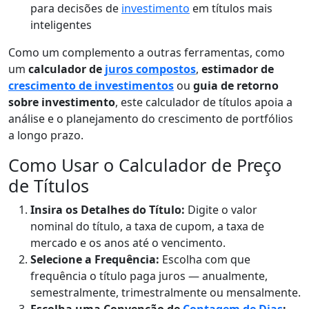
para decisões de
investimento
em títulos mais
inteligentes
Como um complemento a outras ferramentas, como
um
calculador de
juros compostos
,
estimador de
crescimento de investimentos
ou
guia de retorno
sobre investimento
, este calculador de títulos apoia a
análise e o planejamento do crescimento de portfólios
a longo prazo.
Como Usar o Calculador de Preço
de Títulos
Insira os Detalhes do Título:
Digite o valor
nominal do título, a taxa de cupom, a taxa de
mercado e os anos até o vencimento.
Selecione a Frequência:
Escolha com que
frequência o título paga juros — anualmente,
semestralmente, trimestralmente ou mensalmente.
Escolha uma Convenção de
Contagem de Dias
: