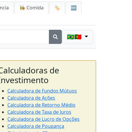
ncia
👩‍🍳 Comida
🏷️
🆕
🇧🇷🇵🇹
Calculadoras de
Investimento
Calculadora de Fundos Mútuos
Calculadora de Ações
Calculadora de Retorno Médio
Calculadora de Taxa de Juros
Calculadora de Lucro de Opções
Calculadora de Poupança