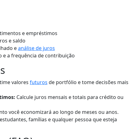
stimentos e empréstimos
ros e saldo
lhado e
análise de juros
o e a frequência de contribuição
s
time valores
futuros
de portfólio e tome decisões mais
timos:
Calcule juros mensais e totais para crédito ou
nto você economizará ao longo de meses ou anos.
studantes, famílias e qualquer pessoa que esteja