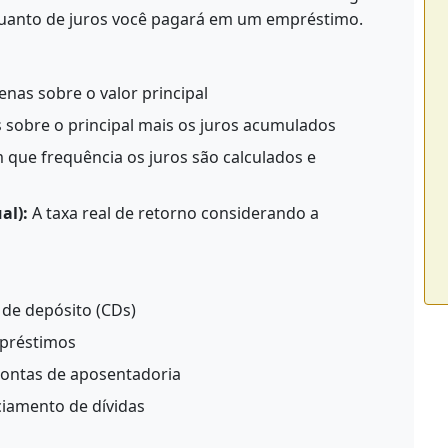
uanto de juros você pagará em um empréstimo.
enas sobre o valor principal
s sobre o principal mais os juros acumulados
que frequência os juros são calculados e
al):
A taxa real de retorno considerando a
 de depósito (CDs)
mpréstimos
contas de aposentadoria
ciamento de dívidas