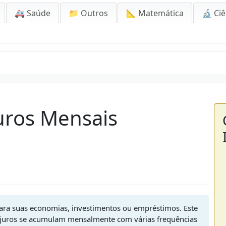
🚑 Saúde
📁 Outros
📐 Matemática
🔬 Ciê
uros Mensais
ara suas economias, investimentos ou empréstimos. Este
s juros se acumulam mensalmente com várias frequências