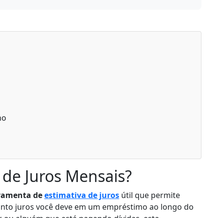
)
n
−
1
)
no
 de Juros Mensais?
ramenta de
estimativa de juros
útil que permite
nto juros você deve em um empréstimo ao longo do