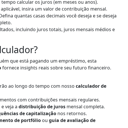
tempo calcular os juros (em meses ou anos).
aplicável, insira um valor de contribuição mensal.
efina quantas casas decimais você deseja e se deseja
pleto.
ltados, incluindo juros totais, juros mensais médios e
lculador?
lguém que está pagando um empréstimo, esta
o
fornece insights reais sobre seu futuro financeiro.
erão ao longo do tempo com nosso
calculador de
imentos com contribuições mensais regulares.
e veja a
distribuição de juros
mensal completa.
quências de capitalização
nos retornos.
mento de portfólio
ou
guia de avaliação de