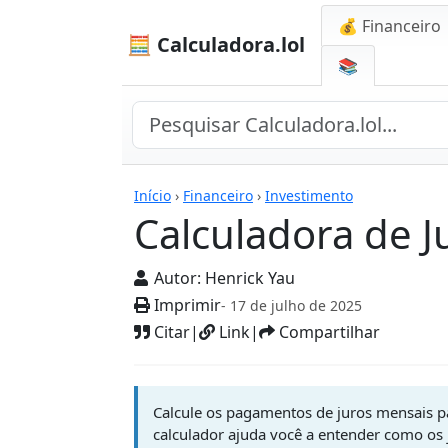
💰 Financeiro
🧮 Calculadora.lol
📚
Calculadoras
Início
›
Financeiro
›
Investimento
Calculadora de J
Autor:
Henrick Yau
Imprimir
- 17 de julho de 2025
Citar
|
Link
|
Compartilhar
Calcule os pagamentos de juros mensais p
calculador ajuda você a entender como o