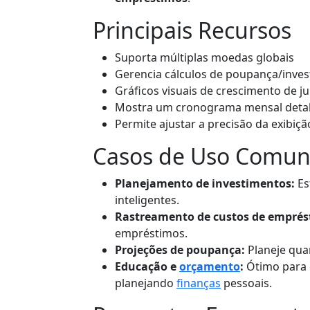
Principais Recursos
Suporta múltiplas moedas globais
Gerencia cálculos de poupança/inve
Gráficos visuais de crescimento de ju
Mostra um cronograma mensal deta
Permite ajustar a precisão da exibiçã
Casos de Uso Comun
Planejamento de investimentos:
Es
inteligentes.
Rastreamento de custos de emprés
empréstimos.
Projeções de poupança:
Planeje qua
Educação e
orçamento
:
Ótimo para e
planejando
finanças
pessoais.