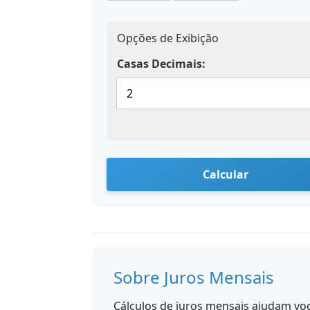
Opções de Exibição
Casas Decimais:
Calcular
Sobre Juros Mensais
Cálculos de juros mensais ajudam vo