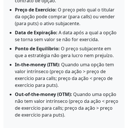
contrato de opção.
Preço de Exercício:
O preço pelo qual o titular
da opção pode comprar (para calls) ou vender
(para puts) o ativo subjacente.
Data de Expiração:
A data após a qual a opção
se torna sem valor se não for exercida.
Ponto de Equilíbrio:
O preço subjacente em
que a estratégia não gera lucro nem prejuízo.
In-the-money (ITM):
Quando uma opção tem
valor intrínseco (preço da ação > preço de
exercício para calls; preço da ação < preço de
exercício para puts).
Out-of-the-money (OTM):
Quando uma opção
não tem valor intrínseco (preço da ação < preço
de exercício para calls; preço da ação > preço
de exercício para puts).