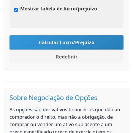
Mostrar tabela de lucro/prejuízo
Calcular Lucro/Prejuízo
Redefinir
Sobre Negociação de Opções
As opções são derivativos financeiros que dão ao
comprador o direito, mas não a obrigação, de
comprar ou vender um ativo subjacente a um
preço especificado (preço de exercício) em ou