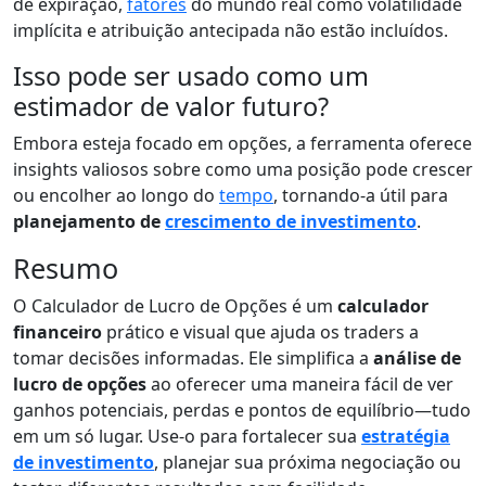
de expiração,
fatores
do mundo real como volatilidade
implícita e atribuição antecipada não estão incluídos.
Isso pode ser usado como um
estimador de valor futuro?
Embora esteja focado em opções, a ferramenta oferece
insights valiosos sobre como uma posição pode crescer
ou encolher ao longo do
tempo
, tornando-a útil para
planejamento de
crescimento de investimento
.
Resumo
O Calculador de Lucro de Opções é um
calculador
financeiro
prático e visual que ajuda os traders a
tomar decisões informadas. Ele simplifica a
análise de
lucro de opções
ao oferecer uma maneira fácil de ver
ganhos potenciais, perdas e pontos de equilíbrio—tudo
em um só lugar. Use-o para fortalecer sua
estratégia
de investimento
, planejar sua próxima negociação ou