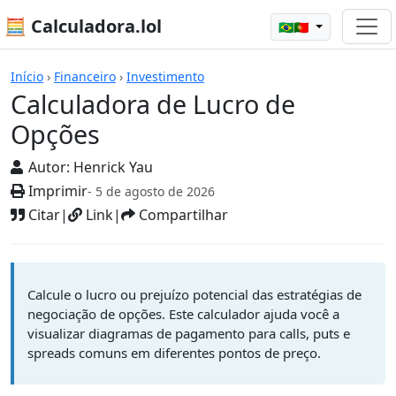
🧮 Calculadora.lol
🇧🇷🇵🇹
Calculadoras
Início
›
Financeiro
›
Investimento
Calculadora de Lucro de
Opções
Autor:
Henrick Yau
Imprimir
- 5 de agosto de 2026
Citar
|
Link
|
Compartilhar
Calcule o lucro ou prejuízo potencial das estratégias de
negociação de opções. Este calculador ajuda você a
visualizar diagramas de pagamento para calls, puts e
spreads comuns em diferentes pontos de preço.