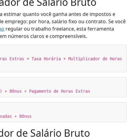
lador de Salário Bruto
a estimar quanto você ganha antes de impostos e
 emprego: por hora, salário fixo ou contrato. Se você
ho
regular ou trabalho freelance, esta ferramenta
to em números claros e compreensíveis.
ras Extras × Taxa Horária × Multiplicador de Horas
) + Bônus + Pagamento de Horas Extras
sadas + Bônus
or de Salário Bruto