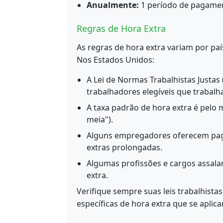
Anualmente:
1 período de pagame
Regras de Hora Extra
As regras de hora extra variam por paí
Nos Estados Unidos:
A Lei de Normas Trabalhistas Justas
trabalhadores elegíveis que trabal
A taxa padrão de hora extra é pelo m
meia").
Alguns empregadores oferecem pag
extras prolongadas.
Algumas profissões e cargos assala
extra.
Verifique sempre suas leis trabalhistas
específicas de hora extra que se aplic