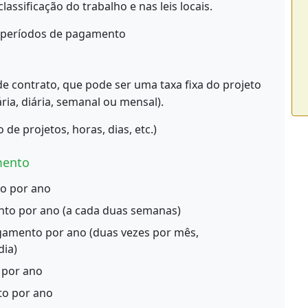
assificação do trabalho e nas leis locais.
 períodos de pagamento
contrato, que pode ser uma taxa fixa do projeto
ia, diária, semanal ou mensal).
e projetos, horas, dias, etc.)
mento
o por ano
to por ano (a cada duas semanas)
gamento por ano (duas vezes por mês,
dia)
 por ano
to por ano