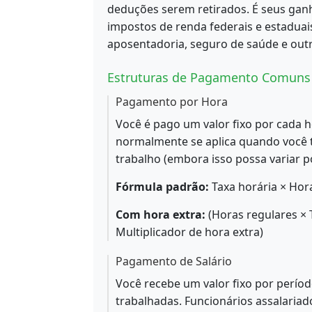
deduções serem retirados. É seus gan
impostos de renda federais e estaduais
aposentadoria, seguro de saúde e out
Estruturas de Pagamento Comuns
Pagamento por Hora
Você é pago um valor fixo por cada 
normalmente se aplica quando você 
trabalho (embora isso possa variar p
Fórmula padrão:
Taxa horária × Hor
Com hora extra:
(Horas regulares × T
Multiplicador de hora extra)
Pagamento de Salário
Você recebe um valor fixo por perí
trabalhadas. Funcionários assalari