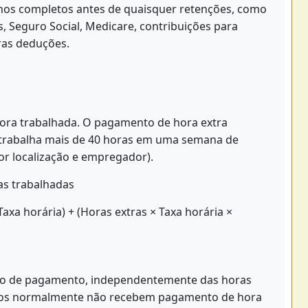
hos completos antes de quaisquer retenções, como
, Seguro Social, Medicare, contribuições para
ras deduções.
hora trabalhada. O pagamento de hora extra
trabalha mais de 40 horas em uma semana de
or localização e empregador).
as trabalhadas
axa horária) + (Horas extras × Taxa horária ×
odo de pagamento, independentemente das horas
ados normalmente não recebem pagamento de hora