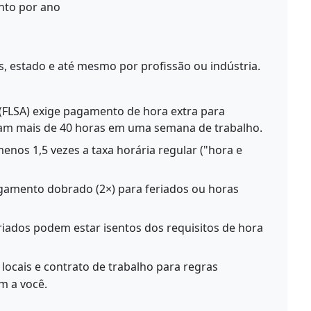
nto por ano
s, estado e até mesmo por profissão ou indústria.
 (FLSA) exige pagamento de hora extra para
ham mais de 40 horas em uma semana de trabalho.
enos 1,5 vezes a taxa horária regular ("hora e
amento dobrado (2×) para feriados ou horas
riados podem estar isentos dos requisitos de hora
 locais e contrato de trabalho para regras
am a você.