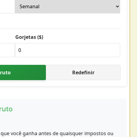
Gorjetas ($)
ruto
Redefinir
ruto
o que você ganha antes de quaisquer impostos ou