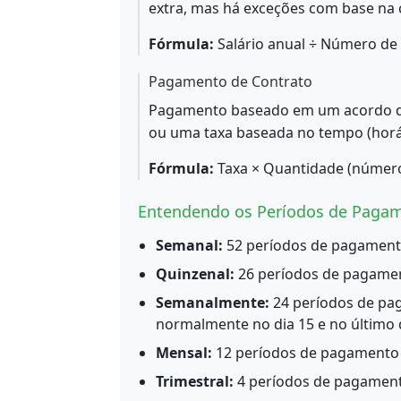
extra, mas há exceções com base na cl
Fórmula:
Salário anual ÷ Número de
Pagamento de Contrato
Pagamento baseado em um acordo de 
ou uma taxa baseada no tempo (horár
Fórmula:
Taxa × Quantidade (número d
Entendendo os Períodos de Paga
Semanal:
52 períodos de pagament
Quinzenal:
26 períodos de pagamen
Semanalmente:
24 períodos de pa
normalmente no dia 15 e no último 
Mensal:
12 períodos de pagamento
Trimestral:
4 períodos de pagamen