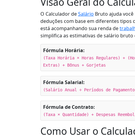
Visão Geral do Calcu
O Calculador de
Salário
Bruto ajuda você 
deduções com base em diferentes tipos de
está acompanhando sua renda de
trabal
simplifica as estimativas de salário bru
Fórmula Horária:
(Taxa Horária × Horas Regulares) + (Ho
Extras) + Bônus + Gorjetas
Fórmula Salarial:
(Salário Anual ÷ Períodos de Pagamento
Fórmula de Contrato:
(Taxa × Quantidade) + Despesas Reembol
Como Usar o Calculad