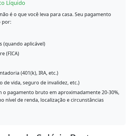
o Líquido
ão é o que você leva para casa. Seu pagamento
 por:
s (quando aplicável)
re (FICA)
adoria (401(k), IRA, etc.)
de vida, seguro de invalidez, etc.)
m o pagamento bruto em aproximadamente 20-30%,
 nível de renda, localização e circunstâncias