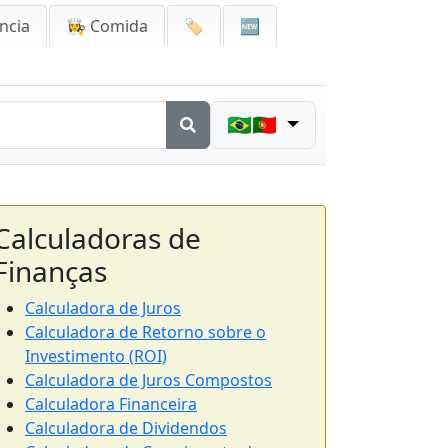
ncia
👩‍🍳 Comida
🏷️
🆕
🇧🇷🇵🇹
Calculadoras de
Finanças
Calculadora de Juros
Calculadora de Retorno sobre o
Investimento (ROI)
Calculadora de Juros Compostos
Calculadora Financeira
Calculadora de Dividendos