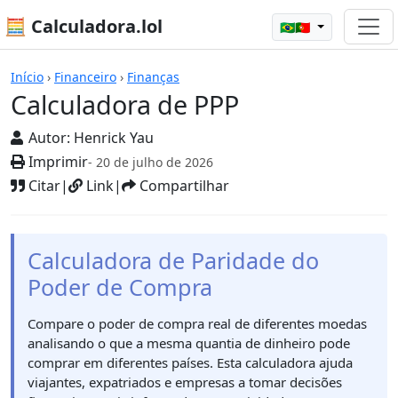
🧮 Calculadora.lol
🇧🇷🇵🇹
Calculadoras
Início
›
Financeiro
›
Finanças
Calculadora de PPP
Autor:
Henrick Yau
Imprimir
- 20 de julho de 2026
Citar
|
Link
|
Compartilhar
Calculadora de Paridade do
Poder de Compra
Compare o poder de compra real de diferentes moedas
analisando o que a mesma quantia de dinheiro pode
comprar em diferentes países. Esta calculadora ajuda
viajantes, expatriados e empresas a tomar decisões