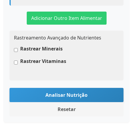
Adicionar Outro Item Alimentar
Rastreamento Avançado de Nutrientes
Rastrear Minerais
Rastrear Vitaminas
Analisar Nutrição
Resetar