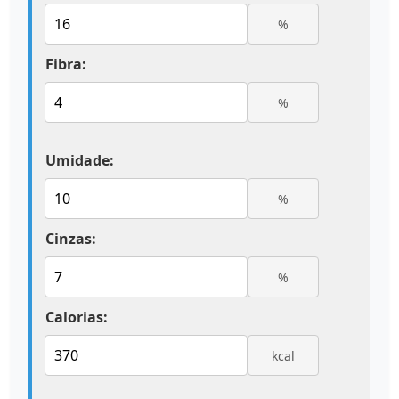
%
Fibra:
%
Umidade:
%
Cinzas:
%
Calorias:
kcal