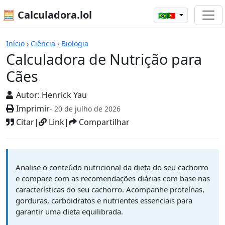
🧮 Calculadora.lol
🇧🇷🇵🇹
Calculadoras
Início
›
Ciência
›
Biologia
Calculadora de Nutrição para
Cães
Autor:
Henrick Yau
Imprimir
- 20 de julho de 2026
Citar
|
Link
|
Compartilhar
Analise o conteúdo nutricional da dieta do seu cachorro
e compare com as recomendações diárias com base nas
características do seu cachorro. Acompanhe proteínas,
gorduras, carboidratos e nutrientes essenciais para
garantir uma dieta equilibrada.