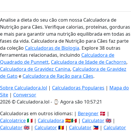
Analise a dieta do seu cão com nossa Calculadora de
Nutrição para Cães. Verifique calorias, proteínas, gorduras
e mais para garantir uma nutrição equilibrada em todas as
fases da vida. Calculadora de Nutrição para Cães faz parte
da coleção
Calculadoras de Biologia
. Explore 38 outras
ferramentas relacionadas, incluindo
Calculadora de
Quadrado de Punnett
,
Calculadora de Idade de Cachorro
,
Calculadora de Gravidez Canina
,
Calculadora de Gravidez
de Gato
e
Calculadora de Ração para Cães
.
Sobre Calculadora.lol
|
Calculadoras Populares
|
Mapa do
Site
|
Conversor
2026 © Calculadora.lol - ⌚
Agora são 10:57:21
Calculadoras em outros idiomas: |
Beregner
🇩🇰 |
Calcolatrice
🇮🇹 |
Calculadora
🇪🇸🇲🇽 |
Calculator
🇬🇧 |
Calculator
🇬🇧 |
Calculator
🇷🇴 |
Calculator
🇵🇭 |
Calculator