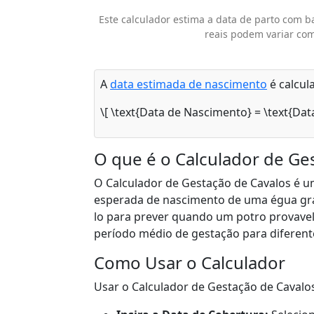
Este calculador estima a data de parto com b
reais podem variar com
A
data estimada de nascimento
é calcul
\[ \text{Data de Nascimento} = \text{Dat
O que é o Calculador de Ge
O Calculador de Gestação de Cavalos é u
esperada de nascimento de uma égua gráv
lo para prever quando um potro provave
período médio de gestação para diferente
Como Usar o Calculador
Usar o Calculador de Gestação de Cavalos