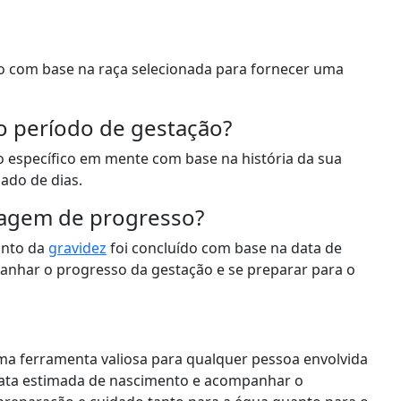
ão com base na raça selecionada para fornecer uma
io período de gestação?
o específico em mente com base na história da sua
ado de dias.
ntagem de progresso?
anto da
gravidez
foi concluído com base na data de
panhar o progresso da gestação e se preparar para o
ma ferramenta valiosa para qualquer pessoa envolvida
 data estimada de nascimento e acompanhar o