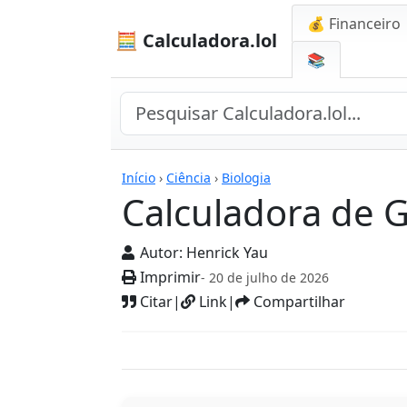
💰 Financeiro
🧮 Calculadora.lol
📚
Calculadoras
Início
›
Ciência
›
Biologia
Calculadora de 
Autor:
Henrick Yau
Imprimir
- 20 de julho de 2026
Citar
|
Link
|
Compartilhar