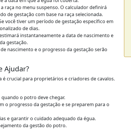
e a data em que a égua foi coberta.
 a raça no menu suspenso. O calculador definirá
o de gestação com base na raça selecionada.
e você tiver um período de gestação específico em
nalizado de dias.
estimará instantaneamente a data de nascimento e
da gestação.
 de nascimento e o progresso da gestação serão
 Ajudar?
é crucial para proprietários e criadores de cavalos.
e quando o potro deve chegar.
m o progresso da gestação e se preparem para o
ias e garantir o cuidado adequado da égua.
nejamento da gestão do potro.