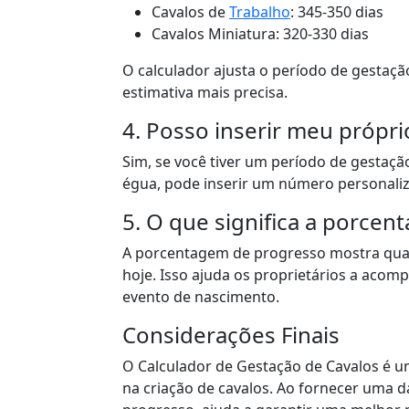
Cavalos de
Trabalho
: 345-350 dias
Cavalos Miniatura: 320-330 dias
O calculador ajusta o período de gestaç
estimativa mais precisa.
4. Posso inserir meu própr
Sim, se você tiver um período de gestaçã
égua, pode inserir um número personaliz
5. O que significa a porce
A porcentagem de progresso mostra qu
hoje. Isso ajuda os proprietários a acom
evento de nascimento.
Considerações Finais
O Calculador de Gestação de Cavalos é u
na criação de cavalos. Ao fornecer uma