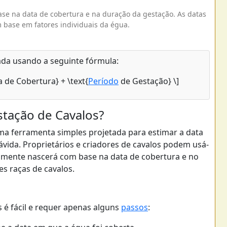
ase na data de cobertura e na duração da gestação. As datas
 base em fatores individuais da égua.
ada usando a seguinte fórmula:
a de Cobertura} + \text{
Período
de Gestação} \]
stação de Cavalos?
ma ferramenta simples projetada para estimar a data
ida. Proprietários e criadores de cavalos podem usá-
lmente nascerá com base na data de cobertura e no
s raças de cavalos.
 é fácil e requer apenas alguns
passos
: