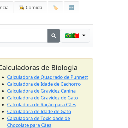
ncia
👩‍🍳 Comida
🏷️
🆕
🇧🇷🇵🇹
Calculadoras de Biologia
Calculadora de Quadrado de Punnett
Calculadora de Idade de Cachorro
Calculadora de Gravidez Canina
Calculadora de Gravidez de Gato
Calculadora de Ração para Cães
Calculadora de Idade de Gato
Calculadora de Toxicidade de
Chocolate para Cães