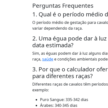
Perguntas Frequentes
1. Qual é o período médio 
O período médio de gestação para caval
variar dependendo da raça.
2. Uma égua pode dar à luz
data estimada?
Sim, as éguas podem dar à luz alguns dia
raça,
saúde
e condições ambientais podem
3. Por que o calculador ofe
para diferentes raças?
Diferentes raças de cavalos têm períodos
exemplo:
Puro Sangue: 335-342 dias
Árabes: 340-345 dias