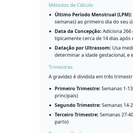
Métodos de Cálculo
Último Período Menstrual (LPM):
semanas) ao primeiro dia do seu ú
Data da Concepção:
Adiciona 266 
tipicamente cerca de 14 dias após o
Datação por Ultrassom:
Usa mediç
determinar a idade gestacional, e 
Trimestres
A gravidez é dividida em três trimes
Primeiro Trimestre:
Semanas 1-13 
principais)
Segundo Trimestre:
Semanas 14-26
Terceiro Trimestre:
Semanas 27-40 
parto)