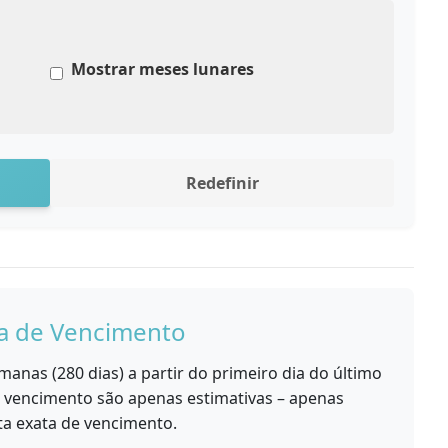
Mostrar meses lunares
Redefinir
ta de Vencimento
anas (280 dias) a partir do primeiro dia do último
e vencimento são apenas estimativas – apenas
a exata de vencimento.