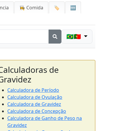
ncia
👩‍🍳 Comida
🏷️
🆕
🇧🇷🇵🇹
Calculadoras de
Gravidez
Calculadora de Período
Calculadora de Ovulação
Calculadora de Gravidez
Calculadora de Concepção
Calculadora de Ganho de Peso na
Gravidez