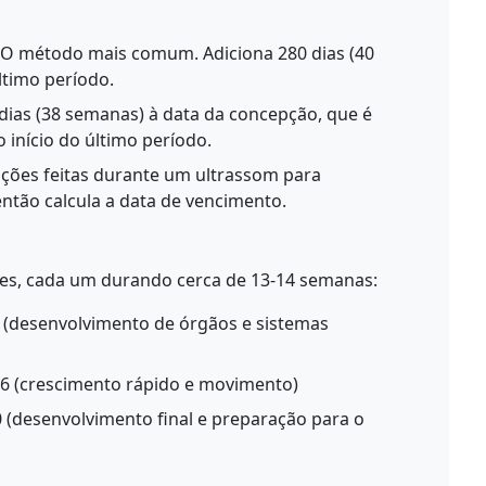
O método mais comum. Adiciona 280 dias (40
ltimo período.
dias (38 semanas) à data da concepção, que é
 início do último período.
ões feitas durante um ultrassom para
então calcula a data de vencimento.
tres, cada um durando cerca de 13-14 semanas:
(desenvolvimento de órgãos e sistemas
 (crescimento rápido e movimento)
(desenvolvimento final e preparação para o