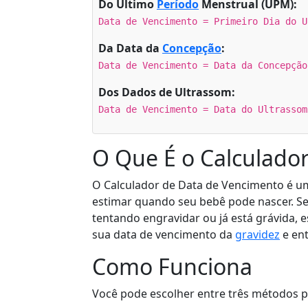
Do Último
Período
Menstrual (UPM):
Data de Vencimento = Primeiro Dia do U
Da Data da
Concepção
:
Data de Vencimento = Data da Concepção
Dos Dados de Ultrassom:
Data de Vencimento = Data do Ultrassom
O Que É o Calculado
O Calculador de Data de Vencimento é um
estimar quando seu bebê pode nascer. 
tentando engravidar ou já está grávida, 
sua data de vencimento da
gravidez
e en
Como Funciona
Você pode escolher entre três métodos p