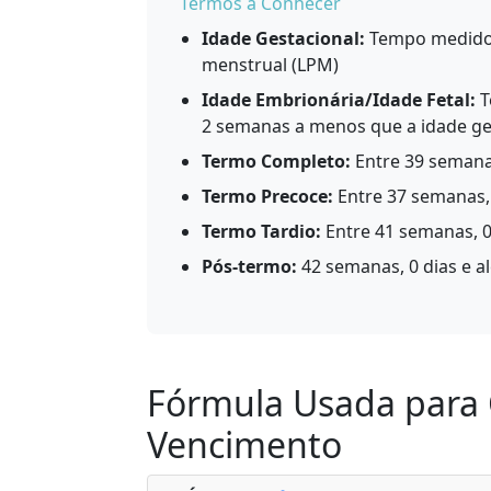
Termos a Conhecer
Idade Gestacional:
Tempo medido a
menstrual (LPM)
Idade Embrionária/Idade Fetal:
T
2 semanas a menos que a idade ge
Termo Completo:
Entre 39 semanas
Termo Precoce:
Entre 37 semanas, 
Termo Tardio:
Entre 41 semanas, 0
Pós-termo:
42 semanas, 0 dias e a
Fórmula Usada para 
Vencimento