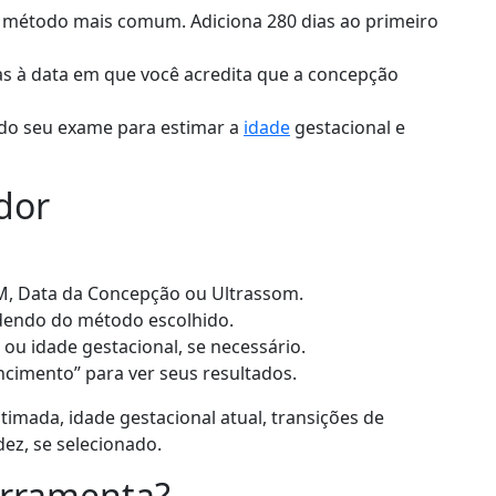
método mais comum. Adiciona 280 dias ao primeiro
as à data em que você acredita que a concepção
do seu exame para estimar a
idade
gestacional e
dor
M, Data da Concepção ou Ultrassom.
ndendo do método escolhido.
ou idade gestacional, se necessário.
ncimento” para ver seus resultados.
imada, idade gestacional atual, transições de
dez, se selecionado.
erramenta?