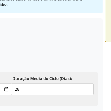
idez.
Duração Média do Ciclo (Dias):