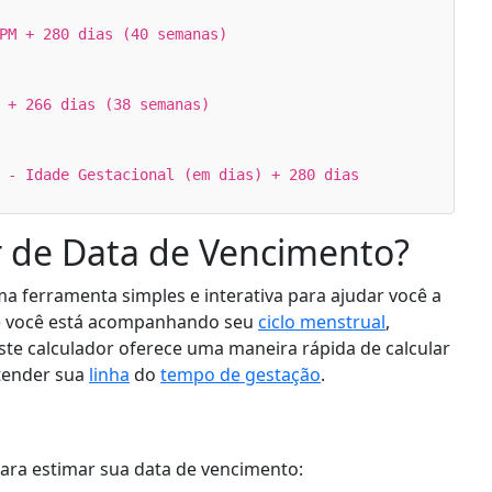
PM + 280 dias (40 semanas)
 + 266 dias (38 semanas)
 - Idade Gestacional (em dias) + 280 dias
r de Data de Vencimento?
a ferramenta simples e interativa para ajudar você a
Se você está acompanhando seu
ciclo menstrual
,
este calculador oferece uma maneira rápida de calcular
tender sua
linha
do
tempo de gestação
.
ara estimar sua data de vencimento: