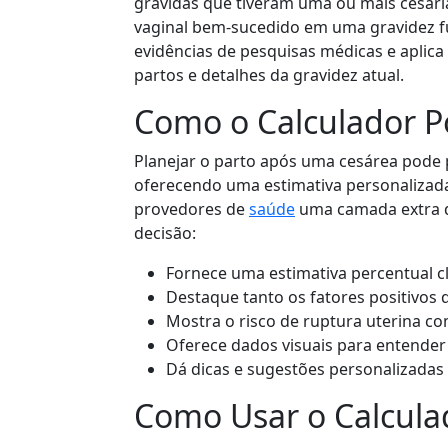
grávidas que tiveram uma ou mais cesaria
vaginal bem-sucedido em uma gravidez fu
evidências de pesquisas médicas e aplica
partos e detalhes da gravidez atual.
Como o Calculador P
Planejar o parto após uma cesárea pode 
oferecendo uma estimativa personalizad
provedores de
saúde
uma camada extra d
decisão:
Fornece uma estimativa percentual c
Destaque tanto os fatores positivos 
Mostra o risco de ruptura uterina co
Oferece dados visuais para entende
Dá dicas e sugestões personalizadas
Como Usar o Calcula