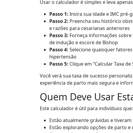
Usar o calculador é simples e leva apena
Passo 1:
Insira sua idade e IMC pré-g
Passo 2:
Preencha seu histórico obst
e razões para cesarianas anteriores
Passo 3:
Forneça informações sobre a
de indução e escore de Bishop
Passo 4:
Selecione quaisquer fatores
hipertensão
Passo 5:
Clique em “Calcular Taxa de
Você verá sua taxa de sucesso personali
experiência de parto mais segura e info
Quem Deve Usar Est
Este calculador é útil para indivíduos que:
Estão atualmente grávidas e tiveram
Estão explorando opções de parto e