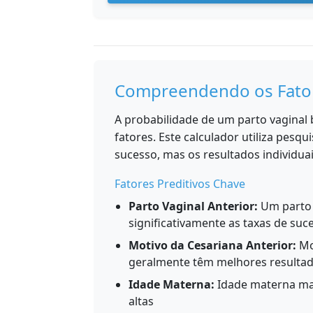
Compreendendo os Fator
A probabilidade de um parto vaginal
fatores. Este calculador utiliza pesq
sucesso, mas os resultados individua
Fatores Preditivos Chave
Parto Vaginal Anterior:
Um parto 
significativamente as taxas de su
Motivo da Cesariana Anterior:
Mo
geralmente têm melhores resulta
Idade Materna:
Idade materna mai
altas