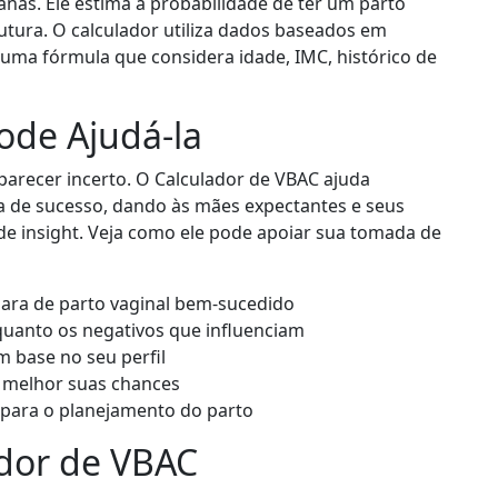
nas. Ele estima a probabilidade de ter um parto
tura. O calculador utiliza dados baseados em
 uma fórmula que considera idade, IMC, histórico de
ode Ajudá-la
parecer incerto. O Calculador de VBAC ajuda
a de sucesso, dando às mães expectantes e seus
e insight. Veja como ele pode apoiar sua tomada de
lara de parto vaginal bem-sucedido
quanto os negativos que influenciam
m base no seu perfil
r melhor suas chances
 para o planejamento do parto
dor de VBAC