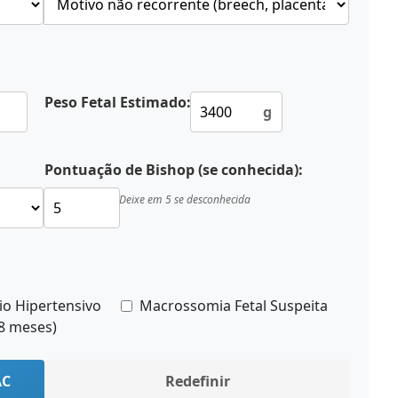
Peso Fetal Estimado:
g
Pontuação de Bishop (se conhecida):
Deixe em 5 se desconhecida
io Hipertensivo
Macrossomia Fetal Suspeita
18 meses)
AC
Redefinir