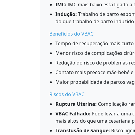
IMC:
IMC mais baixo está ligado a 
Indução:
Trabalho de parto espon
do que trabalho de parto induzido
Benefícios do VBAC
Tempo de recuperação mais curto
Menor risco de complicações cirúr
Redução do risco de problemas res
Contato mais precoce mãe-bebê 
Maior probabilidade de partos vag
Riscos do VBAC
Ruptura Uterina:
Complicação rara
VBAC Falhado:
Pode levar a uma c
mais altos do que uma cesariana p
Transfusão de Sangue:
Risco lig