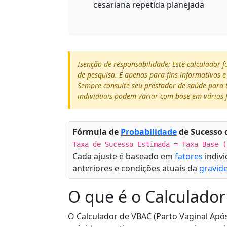
cesariana repetida planejada
Isenção de responsabilidade: Este calculador 
de pesquisa. É apenas para fins informativos 
Sempre consulte seu prestador de saúde para 
individuais podem variar com base em vários 
Fórmula de
Probabilidade
de Sucesso d
Taxa de Sucesso Estimada = Taxa Base (
Cada ajuste é baseado em
fatores
indiv
anteriores e condições atuais da
gravid
O que é o Calculado
O Calculador de VBAC (Parto Vaginal Apó