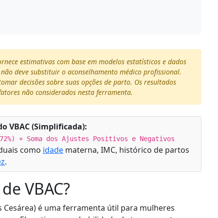
fornece estimativas com base em modelos estatísticos e dados
e não deve substituir o aconselhamento médico profissional.
tomar decisões sobre suas opções de parto. Os resultados
fatores não considerados nesta ferramenta.
o VBAC (Simplificada):
72%) + Soma dos Ajustes Positivos e Negativos
iduais como
idade
materna, IMC, histórico de partos
ez
.
r de VBAC?
s Cesárea) é uma ferramenta útil para mulheres