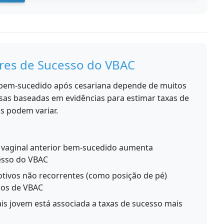
es de Sucesso do VBAC
 bem-sucedido após cesariana depende de muitos
uisas baseadas em evidências para estimar taxas de
is podem variar.
vaginal anterior bem-sucedido aumenta
cesso do VBAC
tivos não recorrentes (como posição de pé)
dos de VBAC
s jovem está associada a taxas de sucesso mais