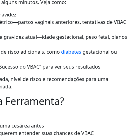
s alguns minutos. Veja como:
ravidez
étrico—partos vaginais anteriores, tentativas de VBAC
 gravidez atual—idade gestacional, peso fetal, planos
 de risco adicionais, como
diabetes
gestacional ou
 Sucesso do VBAC” para ver seus resultados
zada, nível de risco e recomendações para uma
rmada.
a Ferramenta?
 uma cesárea antes
 querem entender suas chances de VBAC