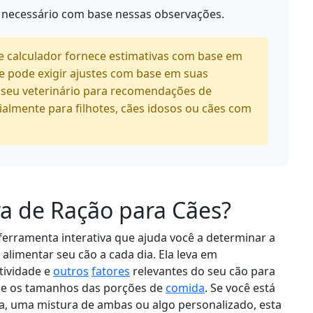
e necessário com base nessas observações.
e calculador fornece estimativas com base em
o e pode exigir ajustes com base em suas
e seu veterinário para recomendações de
ialmente para filhotes, cães idosos ou cães com
ra de Ração para Cães?
ferramenta interativa que ajuda você a determinar a
alimentar seu cão a cada dia. Ela leva em
atividade e
outros
fatores
relevantes do seu cão para
as e os tamanhos das porções de
comida
. Se você está
a, uma mistura de ambas ou algo personalizado, esta