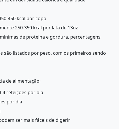
50-450 kcal por copo
mente 250-350 kcal por lata de 13oz
mínimas de proteína e gordura, percentagens
s são listados por peso, com os primeiros sendo
ia de alimentação:
-4 refeições por dia
ões por dia
a
odem ser mais fáceis de digerir