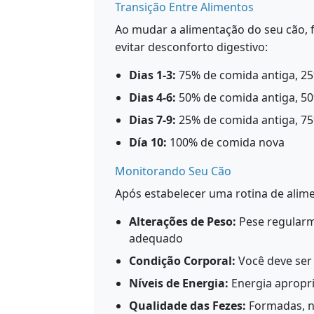
Transição Entre Alimentos
Ao mudar a alimentação do seu cão, f
evitar desconforto digestivo:
Dias 1-3:
75% de comida antiga, 2
Dias 4-6:
50% de comida antiga, 5
Dias 7-9:
25% de comida antiga, 7
Día 10:
100% de comida nova
Monitorando Seu Cão
Após estabelecer uma rotina de alim
Alterações de Peso:
Pese regularm
adequado
Condição Corporal:
Você deve ser 
Níveis de Energia:
Energia apropri
Qualidade das Fezes:
Formadas, n