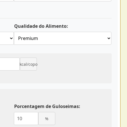
Qualidade do Alimento:
kcal/copo
Porcentagem de Guloseimas:
%