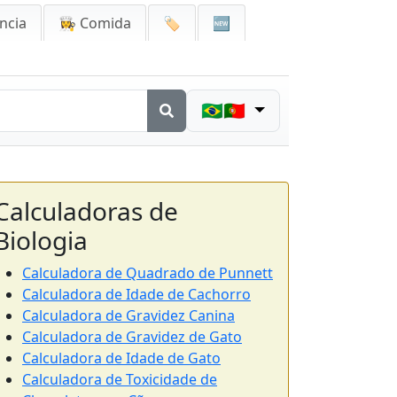
ncia
👩‍🍳 Comida
🏷️
🆕
🇧🇷🇵🇹
Calculadoras de
Biologia
Calculadora de Quadrado de Punnett
Calculadora de Idade de Cachorro
Calculadora de Gravidez Canina
Calculadora de Gravidez de Gato
Calculadora de Idade de Gato
Calculadora de Toxicidade de