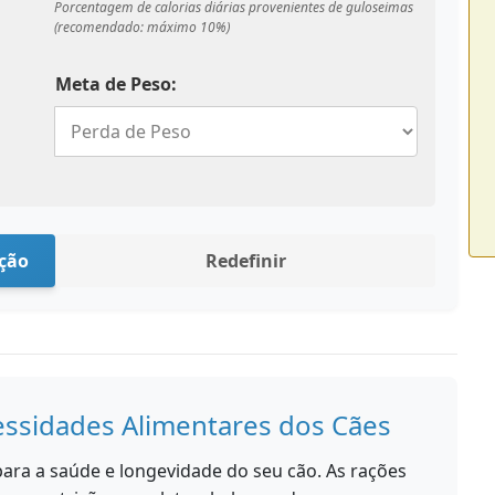
Porcentagem de calorias diárias provenientes de guloseimas
(recomendado: máximo 10%)
Meta de Peso:
ção
Redefinir
sidades Alimentares dos Cães
ara a saúde e longevidade do seu cão. As rações