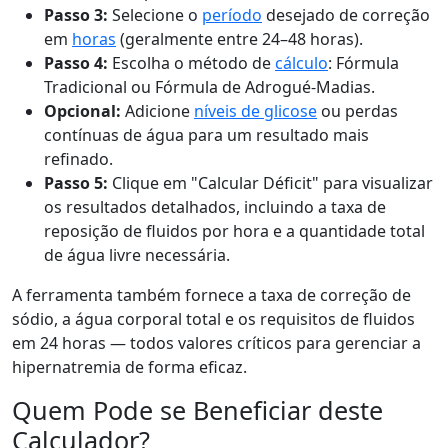
Passo 3:
Selecione o
período
desejado de correção
em
horas
(geralmente entre 24–48 horas).
Passo 4:
Escolha o método de
cálculo
: Fórmula
Tradicional ou Fórmula de Adrogué-Madias.
Opcional:
Adicione
níveis de glicose
ou perdas
contínuas de água para um resultado mais
refinado.
Passo 5:
Clique em "Calcular Déficit" para visualizar
os resultados detalhados, incluindo a taxa de
reposição de fluidos por hora e a quantidade total
de água livre necessária.
A ferramenta também fornece a taxa de correção de
sódio, a água corporal total e os requisitos de fluidos
em 24 horas — todos valores críticos para gerenciar a
hipernatremia de forma eficaz.
Quem Pode se Beneficiar deste
Calculador?