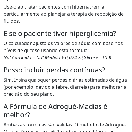
Use-o ao tratar pacientes com hipernatremia,
particularmente ao planejar a terapia de reposição de
fluidos.
E se o paciente tiver hiperglicemia?
O calculador ajusta os valores de sódio com base nos
níveis de glicose usando esta fórmula:
Na⁺ Corrigido = Na⁺ Medido + 0,024 × (Glicose - 100)
Posso incluir perdas contínuas?
Sim. Insira quaisquer perdas diárias estimadas de água
(por exemplo, devido a febre, diarreia) para melhorar a
precisão do seu plano.
A Fórmula de Adrogué-Madias é
melhor?
Ambas as fórmulas são válidas. O método de Adrogué-
Madias fornece uma visão sobre como diferentes