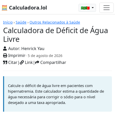
🧮 Calculadora.lol
🇧🇷🇵🇹
Calculadoras
Início
›
Saúde
›
Outros Relacionados à Saúde
Calculadora de Déficit de Água
Livre
Autor:
Henrick Yau
Imprimir
- 5 de agosto de 2026
Citar
|
Link
|
Compartilhar
Calcule o déficit de água livre em pacientes com
hipernatremia. Este calculador estima a quantidade de
água necessária para corrigir o sódio para o nível
desejado a uma taxa apropriada.