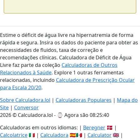
Estime o déficit de água livre na hipernatremia de forma
rápida e segura. Insira os dados do paciente para obter as
necessidades de fluidos, taxa de correção e
recomendações clínicas. Calculadora de Déficit de Água
Livre faz parte da coleção
Calculadoras de Outros
Relacionados à Saúde
. Explore 1 outras ferramentas
relacionadas, incluindo
Calculadora de Prescrição Ocular
para Escala 20/20
.
Sobre Calculadora.lol
|
Calculadoras Populares
|
Mapa do
Site
|
Conversor
2026 © Calculadora.lol - ⌚
Agora são 08:25:40
Calculadoras em outros idiomas: |
Beregner
🇩🇰 |
Calcolatrice
🇮🇹 |
Calculadora
🇪🇸🇲🇽 |
Calculator
🇬🇧 |